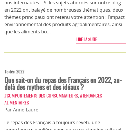
nos internautes. Si les sujets abordés sur notre blog
en 2022 ont balayé de nombreuses thématiques, deux
thèmes principaux ont retenu votre attention : l’impact
environnemental des produits agroalimentaires, ainsi
que les aliments bo…
LIRE LA SUITE
15 déc. 2022
Que sait-on du repas des Français en 2022, au-
delà des mythes et des idéaux ?
#COMPORTEMENTS DES CONSOMMATEURS
,
#TENDANCES
ALIMENTAIRES
Par
Anne-Laure
Le repas des Français a toujours revêtu une
importance singulière dans notre patrimoine culturel.