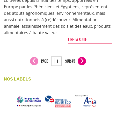
cultivées depuis la nuit des temps, apportées en
Europe par les Phéniciens et Égyptiens, représentent
des atouts agronomiques, environnementaux, mais
aussi nutritionnels à (re)découvrir. Alimentation
animale, assainissement des sols et des eaux, produits
alimentaires à haute valeur…
LIRE LA SUITE
PAGE
SUR 45
NOS LABELS