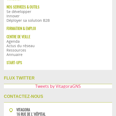
NOS SERVICES & OUTILS
Se développer
Innover
Déployer sa solution B2B
FORMATION & EMPLOI
CENTRE DE VEILLE
Agenda
Actus du réseau
Ressources
Annuaire
START-UPS
FLUX TWITTER
Tweets by VitagoraGNS
CONTACTEZ-NOUS
VITAGORA
16 RUE DE L'HÔPITAL