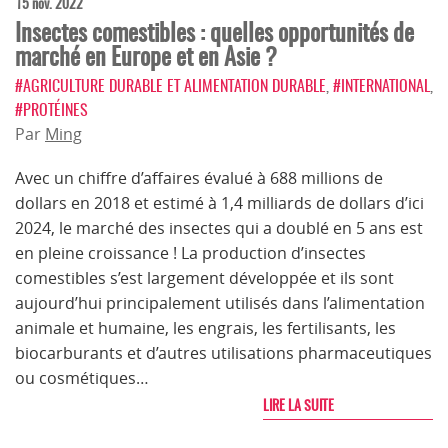
15 nov. 2022
Insectes comestibles : quelles opportunités de
marché en Europe et en Asie ?
#AGRICULTURE DURABLE ET ALIMENTATION DURABLE
,
#INTERNATIONAL
,
#PROTÉINES
Par
Ming
Avec un chiffre d’affaires évalué à 688 millions de
dollars en 2018 et estimé à 1,4 milliards de dollars d’ici
2024, le marché des insectes qui a doublé en 5 ans est
en pleine croissance ! La production d’insectes
comestibles s’est largement développée et ils sont
aujourd’hui principalement utilisés dans l’alimentation
animale et humaine, les engrais, les fertilisants, les
biocarburants et d’autres utilisations pharmaceutiques
ou cosmétiques…
LIRE LA SUITE