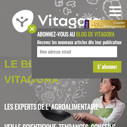
ABONNEZ-VOUS AU
BLOG DE VITAGORA
Recevez les nouveaux articles dès leur publication
LE BLOG DE
VITAGORA
LES EXPERTS DE L'AGROALIMENTAIRE