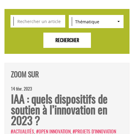
VEILLE SCIENTIFIQUE, TENDANCES, CONSEILS
POUR L'INNOVATION AGROALIMENTAIRE
ZOOM SUR
14 févr. 2023
IAA : quels dispositifs de
soutien à l’innovation en
2023 ?
#ACTUALITÉS
,
#OPEN INNOVATION
,
#PROJETS D’INNOVATION