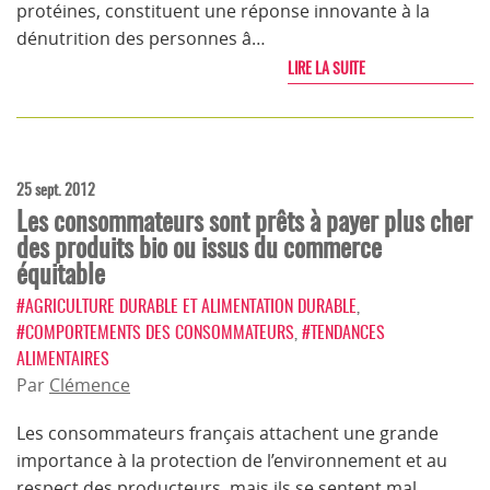
protéines, constituent une réponse innovante à la
dénutrition des personnes â…
LIRE LA SUITE
25 sept. 2012
Les consommateurs sont prêts à payer plus cher
des produits bio ou issus du commerce
équitable
#AGRICULTURE DURABLE ET ALIMENTATION DURABLE
,
#COMPORTEMENTS DES CONSOMMATEURS
,
#TENDANCES
ALIMENTAIRES
Par
Clémence
Les consommateurs français attachent une grande
importance à la protection de l’environnement et au
respect des producteurs, mais ils se sentent mal