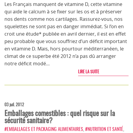
Les Français manquent de vitamine D, cette vitamine
qui aide le calcium à se fixer sur les os et à préserver
nos dents comme nos cartilages. Rassurez-vous, nos
squelettes ne sont pas en danger immédiat. Si l’on en
croit une étude* publiée en avril dernier, il est en effet
peu probable que vous souffriez d’un déficit important
en vitamine D. Mais, hors pourtour méditerranéen, le
climat de ce superbe été 2012 n’a pas dû arranger
notre déficit modé…
LIRE LA SUITE
03 juil. 2012
Emballages comestibles : quel risque sur la
sécurité sanitaire?
#EMBALLAGES ET PACKAGING ALIMENTAIRES
,
#NUTRITION ET SANTÉ
,