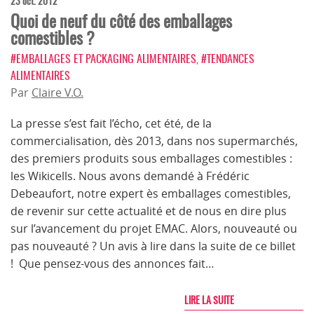
23 oct. 2012
Quoi de neuf du côté des emballages
comestibles ?
#EMBALLAGES ET PACKAGING ALIMENTAIRES
,
#TENDANCES
ALIMENTAIRES
Par
Claire V.O.
La presse s’est fait l’écho, cet été, de la
commercialisation, dès 2013, dans nos supermarchés,
des premiers produits sous emballages comestibles :
les Wikicells. Nous avons demandé à Frédéric
Debeaufort, notre expert ès emballages comestibles,
de revenir sur cette actualité et de nous en dire plus
sur l’avancement du projet EMAC. Alors, nouveauté ou
pas nouveauté ? Un avis à lire dans la suite de ce billet
! Que pensez-vous des annonces fait…
LIRE LA SUITE