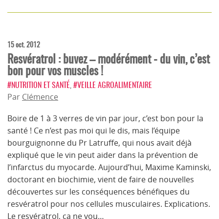
15 oct. 2012
Resvératrol : buvez – modérément - du vin, c’est
bon pour vos muscles !
#NUTRITION ET SANTÉ
,
#VEILLE AGROALIMENTAIRE
Par
Clémence
Boire de 1 à 3 verres de vin par jour, c’est bon pour la
santé ! Ce n’est pas moi qui le dis, mais l’équipe
bourguignonne du Pr Latruffe, qui nous avait déjà
expliqué que le vin peut aider dans la prévention de
l’infarctus du myocarde. Aujourd’hui, Maxime Kaminski,
doctorant en biochimie, vient de faire de nouvelles
découvertes sur les conséquences bénéfiques du
resvératrol pour nos cellules musculaires. Explications.
Le resvératrol, ça ne vou…