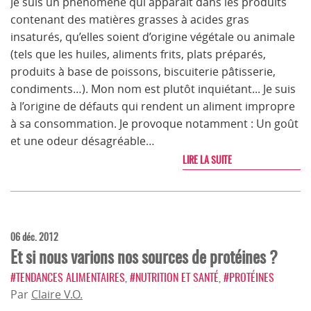
Je suis un phénomène qui apparaît dans les produits
contenant des matières grasses à acides gras
insaturés, qu’elles soient d’origine végétale ou animale
(tels que les huiles, aliments frits, plats préparés,
produits à base de poissons, biscuiterie pâtisserie,
condiments…). Mon nom est plutôt inquiétant... Je suis
à l’origine de défauts qui rendent un aliment impropre
à sa consommation. Je provoque notamment : Un goût
et une odeur désagréable…
LIRE LA SUITE
06 déc. 2012
Et si nous varions nos sources de protéines ?
#TENDANCES ALIMENTAIRES
,
#NUTRITION ET SANTÉ
,
#PROTÉINES
Par
Claire V.O.