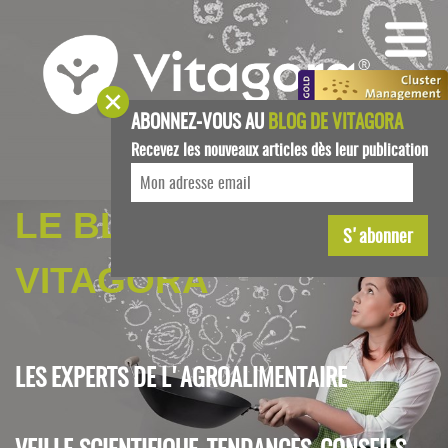
ABONNEZ-VOUS AU
BLOG DE VITAGORA
Recevez les nouveaux articles dès leur publication
LE BLOG DE
VITAGORA
LES EXPERTS DE L'AGROALIMENTAIRE