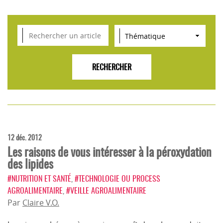
VEILLE SCIENTIFIQUE, TENDANCES, CONSEILS
POUR L'INNOVATION AGROALIMENTAIRE
12 déc. 2012
Les raisons de vous intéresser à la péroxydation
des lipides
#NUTRITION ET SANTÉ
,
#TECHNOLOGIE OU PROCESS
AGROALIMENTAIRE
,
#VEILLE AGROALIMENTAIRE
Par
Claire V.O.