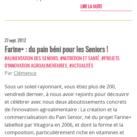
LIRE LA SUITE
27 sept. 2012
Farine+ : du pain béni pour les Seniors !
#ALIMENTATION DES SENIORS
,
#NUTRITION ET SANTÉ
,
#PROJETS
D’INNOVATION AGROALIMENTAIRES
,
#ACTUALITÉS
Par
Clémence
Sous un soleil rayonnant, vous étiez plus de 200,
vendredi dernier, à nous avoir rejoints pour découvrir
et célébrer avec nous deux aboutissements concrets
de l’innovation agroalimentaire : La création et la
commercialisation du Pain Senior, né du projet Farine+
labellisé par Vitagora en 2006, et dont la forme et la
composition, particulièrement riche en vitamines et