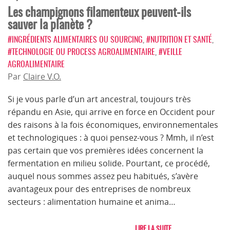
Les champignons filamenteux peuvent-ils
sauver la planète ?
#INGRÉDIENTS ALIMENTAIRES OU SOURCING
,
#NUTRITION ET SANTÉ
,
#TECHNOLOGIE OU PROCESS AGROALIMENTAIRE
,
#VEILLE
AGROALIMENTAIRE
Par
Claire V.O.
Si je vous parle d’un art ancestral, toujours très
répandu en Asie, qui arrive en force en Occident pour
des raisons à la fois économiques, environnementales
et technologiques : à quoi pensez-vous ? Mmh, il n’est
pas certain que vos premières idées concernent la
fermentation en milieu solide. Pourtant, ce procédé,
auquel nous sommes assez peu habitués, s’avère
avantageux pour des entreprises de nombreux
secteurs : alimentation humaine et anima…
LIRE LA SUITE