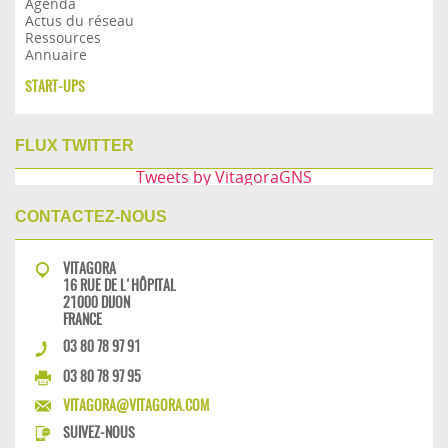
Agenda
Actus du réseau
Ressources
Annuaire
START-UPS
FLUX TWITTER
Tweets by VitagoraGNS
CONTACTEZ-NOUS
VITAGORA
16 RUE DE L'HÔPITAL
21000 DIJON
FRANCE
03 80 78 97 91
03 80 78 97 95
VITAGORA@VITAGORA.COM
SUIVEZ-NOUS