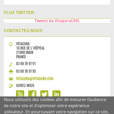
FLUX TWITTER
Tweets by VitagoraGNS
CONTACTEZ-NOUS
VITAGORA
16 RUE DE L'HÔPITAL
21000 DIJON
FRANCE
03 80 78 97 91
03 80 78 97 95
VITAGORA@VITAGORA.COM
SUIVEZ-NOUS
Nous utilisons des cookies afin de mesurer l’audience
de notre site et d'optimiser votre expérience
utilisateur. En poursuivant votre navigation sur ce site,
MENTIONS LÉGALES
CHARTE DU BLOG