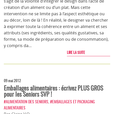
s’agit de la volonté d’intégrer le design dans l’acte de
création d’un aliment ou d’un plat. Mais cette
intervention ne se limite pas à l’aspect esthétique ou
au décor, loin de là ! En réalité, le designer va chercher
à exprimer toute la cohérence entre un aliment et ses
attributs (ses ingrédients, ses qualités gustatives, sa
forme, sa mode de préparation ou de consommation),
y compris da…
LIRE LA SUITE
09 mai 2012
Emballages alimentaires : écrivez PLUS GROS
pour les Seniors SVP !
#ALIMENTATION DES SENIORS
,
#EMBALLAGES ET PACKAGING
ALIMENTAIRES