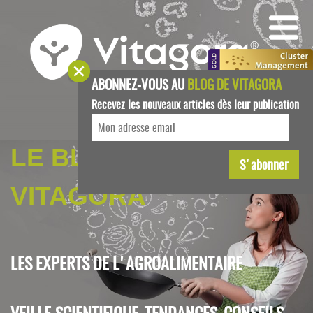
ABONNEZ-VOUS AU
BLOG DE VITAGORA
Recevez les nouveaux articles dès leur publication
LE BLOG DE
VITAGORA
LES EXPERTS DE L'AGROALIMENTAIRE