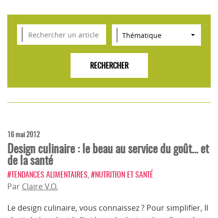
VEILLE SCIENTIFIQUE, TENDANCES, CONSEILS
POUR L'INNOVATION AGROALIMENTAIRE
16 mai 2012
Design culinaire : le beau au service du goût… et
de la santé
#TENDANCES ALIMENTAIRES
,
#NUTRITION ET SANTÉ
Par
Claire V.O.
Le design culinaire, vous connaissez ? Pour simplifier, Il