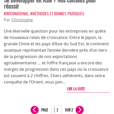
Se développer en Asie ? Nos conseils pour
réussir
#INTERNATIONAL
,
#MÉTHODES ET BONNES PRATIQUES
Par
Christophe
Une éternelle question pour les entreprises en quête
de nouveaux relais de croissance. Entre le Japon, la
grande Chine et les pays d’Asie du Sud Est, le continent
asiatique représentait l’année dernière près d’un tiers
de la progression de nos exportations
agroalimentaires … et l’offre française a encore des
marges de progression dans ces pays où la croissance
est souvent à 2 chiffres. Chers adhérents, dans votre
conquête de l’Orient, vous pen…
LIRE LA SUITE
PAGE
SUR 2