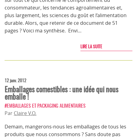
sur tout ce qui concerne le comportement du
consommateur, les tendances agroalimentaires et,
plus largement, les sciences du goût et l’alimentation
durable. Alors, que retenir de ce document de 51
pages ? Voici ma synthèse. Envi…
LIRE LA SUITE
12 janv. 2012
Emballages comestibles : une idée qui nous
emballe !
#EMBALLAGES ET PACKAGING ALIMENTAIRES
Par
Claire V.O.
Demain, mangerons-nous les emballages de tous les
produits que nous consommons ? Sans doute pas