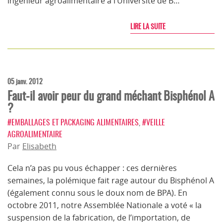
ingénieur agroalimentaire à l’Université de B…
LIRE LA SUITE
05 janv. 2012
Faut-il avoir peur du grand méchant Bisphénol A
?
#EMBALLAGES ET PACKAGING ALIMENTAIRES
,
#VEILLE
AGROALIMENTAIRE
Par
Elisabeth
Cela n’a pas pu vous échapper : ces dernières
semaines, la polémique fait rage autour du Bisphénol A
(également connu sous le doux nom de BPA). En
octobre 2011, notre Assemblée Nationale a voté « la
suspension de la fabrication, de l’importation, de