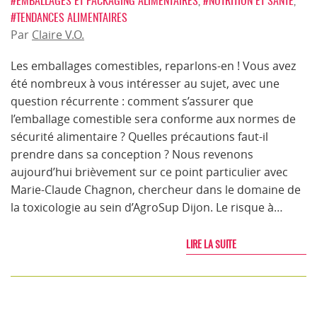
#EMBALLAGES ET PACKAGING ALIMENTAIRES
,
#NUTRITION ET SANTÉ
,
#TENDANCES ALIMENTAIRES
Par
Claire V.O.
Les emballages comestibles, reparlons-en ! Vous avez
été nombreux à vous intéresser au sujet, avec une
question récurrente : comment s’assurer que
l’emballage comestible sera conforme aux normes de
sécurité alimentaire ? Quelles précautions faut-il
prendre dans sa conception ? Nous revenons
aujourd’hui brièvement sur ce point particulier avec
Marie-Claude Chagnon, chercheur dans le domaine de
la toxicologie au sein d’AgroSup Dijon. Le risque à…
LIRE LA SUITE