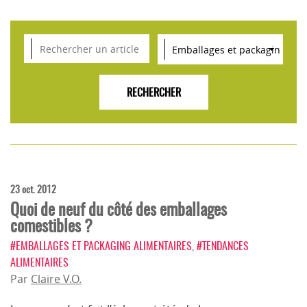
VEILLE SCIENTIFIQUE, TENDANCES, CONSEILS
POUR L'INNOVATION AGROALIMENTAIRE
23 oct. 2012
Quoi de neuf du côté des emballages
comestibles ?
#EMBALLAGES ET PACKAGING ALIMENTAIRES
,
#TENDANCES
ALIMENTAIRES
Par
Claire V.O.