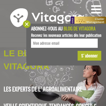
ABONNEZ-VOUS AU
BLOG DE VITAGORA
Recevez les nouveaux articles dès leur publication
LE BLOG DE
VITAGORA
LES EXPERTS DE L'AGROALIMENTAIRE