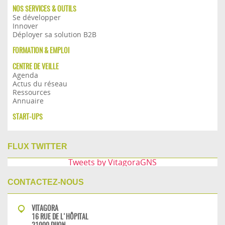
NOS SERVICES & OUTILS
Se développer
Innover
Déployer sa solution B2B
FORMATION & EMPLOI
CENTRE DE VEILLE
Agenda
Actus du réseau
Ressources
Annuaire
START-UPS
FLUX TWITTER
Tweets by VitagoraGNS
CONTACTEZ-NOUS
VITAGORA
16 RUE DE L'HÔPITAL