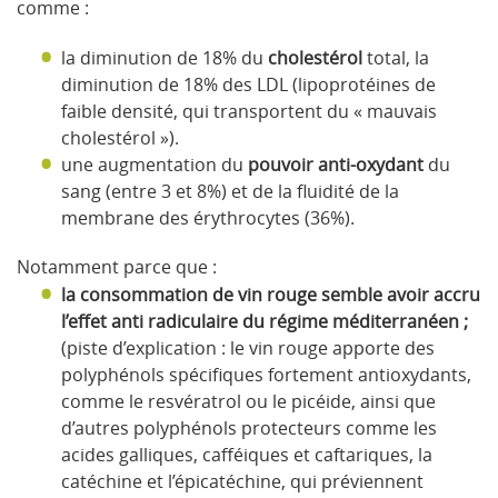
comme :
la diminution de 18% du
cholestérol
total, la
diminution de 18% des LDL (lipoprotéines de
faible densité, qui transportent du « mauvais
cholestérol »).
une augmentation du
pouvoir anti-oxydant
du
sang (entre 3 et 8%) et de la fluidité de la
membrane des érythrocytes (36%).
Notamment parce que :
la consommation de vin rouge semble avoir accru
l’effet anti radiculaire du régime méditerranéen ;
(piste d’explication : le vin rouge apporte des
polyphénols spécifiques fortement antioxydants,
comme le resvératrol ou le picéide, ainsi que
d’autres polyphénols protecteurs comme les
acides galliques, cafféiques et caftariques, la
catéchine et l’épicatéchine, qui préviennent