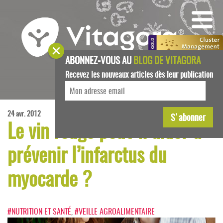
ABONNEZ-VOUS AU
BLOG DE VITAGORA
Recevez les nouveaux articles dès leur publication
24 avr. 2012
Le vin rouge peut-il aider à
prévenir l’infarctus du
myocarde ?
#NUTRITION ET SANTÉ
,
#VEILLE AGROALIMENTAIRE