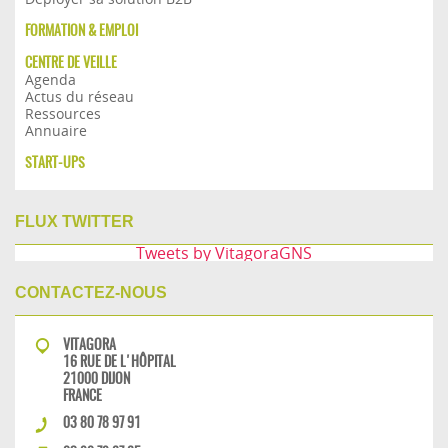
FORMATION & EMPLOI
CENTRE DE VEILLE
Agenda
Actus du réseau
Ressources
Annuaire
START-UPS
FLUX TWITTER
Tweets by VitagoraGNS
CONTACTEZ-NOUS
VITAGORA
16 RUE DE L'HÔPITAL
21000 DIJON
FRANCE
03 80 78 97 91