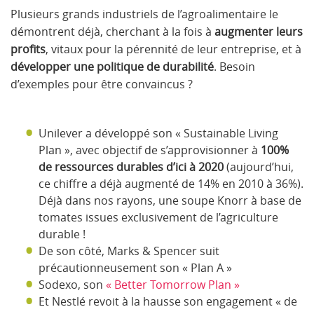
Plusieurs grands industriels de l’agroalimentaire le
démontrent déjà, cherchant à la fois à
augmenter leurs
profits
, vitaux pour la pérennité de leur entreprise, et à
développer une politique de durabilité
. Besoin
d’exemples pour être convaincus ?
Unilever a développé son « Sustainable Living
Plan », avec objectif de s’approvisionner à
100%
de ressources durables d’ici à 2020
(aujourd’hui,
ce chiffre a déjà augmenté de 14% en 2010 à 36%).
Déjà dans nos rayons, une soupe Knorr à base de
tomates issues exclusivement de l’agriculture
durable !
De son côté, Marks & Spencer suit
précautionneusement son « Plan A »
Sodexo, son
« Better Tomorrow Plan »
Et Nestlé revoit à la hausse son engagement « de