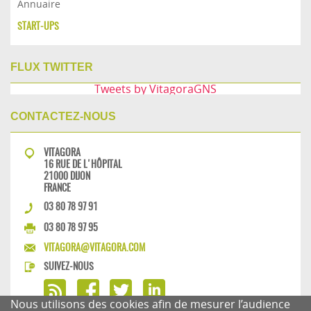
Annuaire
START-UPS
FLUX TWITTER
Tweets by VitagoraGNS
CONTACTEZ-NOUS
VITAGORA
16 RUE DE L'HÔPITAL
21000 DIJON
FRANCE
03 80 78 97 91
03 80 78 97 95
VITAGORA@VITAGORA.COM
SUIVEZ-NOUS
Nous utilisons des cookies afin de mesurer l’audience