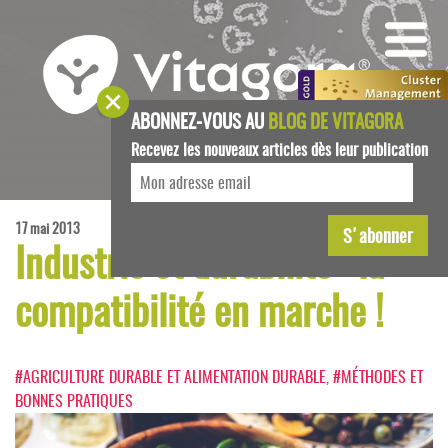
ABONNEZ-VOUS AU
BLOG DE VITAGORA
Recevez les nouveaux articles dès leur publication
17 mai 2013
Industrie et durabilité : la
compatibilité en marche !
#AGRICULTURE DURABLE ET ALIMENTATION DURABLE
,
#MÉTHODES ET
BONNES PRATIQUES