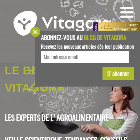
ABONNEZ-VOUS AU
BLOG DE VITAGORA
Recevez les nouveaux articles dès leur publication
LE BLOG DE
VITAGORA
LES EXPERTS DE L'AGROALIMENTAIRE