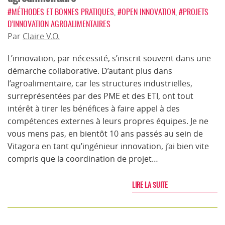
#MÉTHODES ET BONNES PRATIQUES
,
#OPEN INNOVATION
,
#PROJETS
D’INNOVATION AGROALIMENTAIRES
Par
Claire V.O.
L’innovation, par nécessité, s’inscrit souvent dans une
démarche collaborative. D’autant plus dans
l’agroalimentaire, car les structures industrielles,
surreprésentées par des PME et des ETI, ont tout
intérêt à tirer les bénéfices à faire appel à des
compétences externes à leurs propres équipes. Je ne
vous mens pas, en bientôt 10 ans passés au sein de
Vitagora en tant qu’ingénieur innovation, j’ai bien vite
compris que la coordination de projet…
LIRE LA SUITE