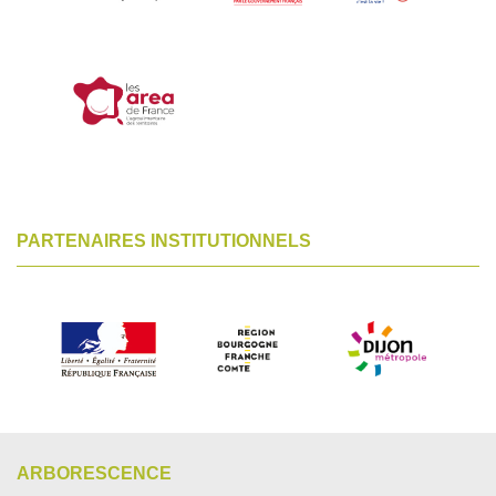
PARTENAIRES INSTITUTIONNELS
ARBORESCENCE