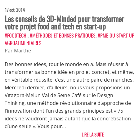
17 oct. 2014
Les conseils de 3D-Minded pour transformer
votre projet food and tech en start-up
#FOODTECH
,
#MÉTHODES ET BONNES PRATIQUES
,
#PME OU START-UP
AGROALIMENTAIRES
Par
Marthe
Des bonnes idées, tout le monde en a. Mais réussir à
transformer sa bonne idée en projet concret, et même,
en véritable réussite, c’est une autre paire de manches.
Mercredi dernier, d’ailleurs, nous vous proposions un
Vitagora-Melun Val de Seine Café sur le Design
Thinking, une méthode révolutionnaire d’approche de
l’innovation dont l’un des grands principes est « 75
idées ne vaudront jamais autant que la concrétisation
d’une seule ». Vous pour…
LIRE LA SUITE