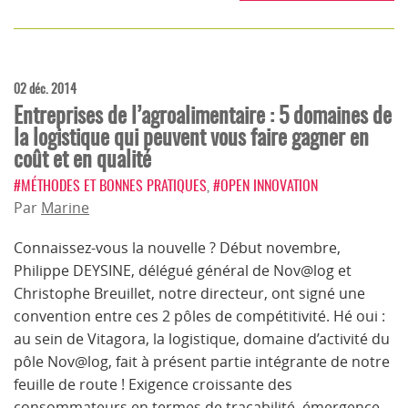
02 déc. 2014
Entreprises de l’agroalimentaire : 5 domaines de
la logistique qui peuvent vous faire gagner en
coût et en qualité
#MÉTHODES ET BONNES PRATIQUES
,
#OPEN INNOVATION
Par
Marine
Connaissez-vous la nouvelle ? Début novembre,
Philippe DEYSINE, délégué général de Nov@log et
Christophe Breuillet, notre directeur, ont signé une
convention entre ces 2 pôles de compétitivité. Hé oui :
au sein de Vitagora, la logistique, domaine d’activité du
pôle Nov@log, fait à présent partie intégrante de notre
feuille de route ! Exigence croissante des
consommateurs en termes de traçabilité, émergence