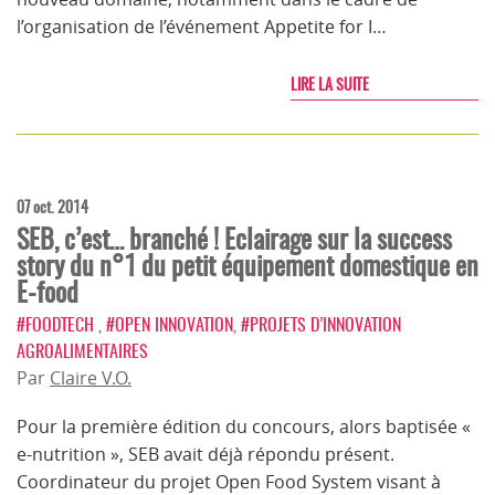
l’organisation de l’événement Appetite for I…
LIRE LA SUITE
07 oct. 2014
SEB, c’est… branché ! Eclairage sur la success
story du n°1 du petit équipement domestique en
E-food
#FOODTECH
,
#OPEN INNOVATION
,
#PROJETS D’INNOVATION
AGROALIMENTAIRES
Par
Claire V.O.
Pour la première édition du concours, alors baptisée «
e-nutrition », SEB avait déjà répondu présent.
Coordinateur du projet Open Food System visant à