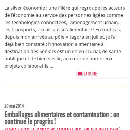
La silver économie : une filière qui regroupe les acteurs
de l’économie au service des personnes âgées comme
les technologies connectées, l’aménagement urbain,
les transports,… mais aussi l’alimentaire ! En tout cas,
depuis mon arrivée au pôle Vitagora en juillet, je l’ai
déjà bien constaté : l’innovation alimentaire à
destination des Seniors est un enjeu crucial, de santé
publique et de bien-vieillir, au cœur de nombreux
projets collaboratifs.…
LIRE LA SUITE
20 mai 2014
Emballages alimentaires et contamination : on
continue le progrès !
#EMBALLAGES ET PACKAGING ALIMENTAIRES
,
#NUTRITION ET SANTÉ
,