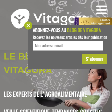
ABONNEZ-VOUS AU
BLOG DE VITAGORA
Recevez les nouveaux articles dès leur publication
LE BLOG DE
VITAGORA
LES EXPERTS DE L'AGROALIMENTAIRE