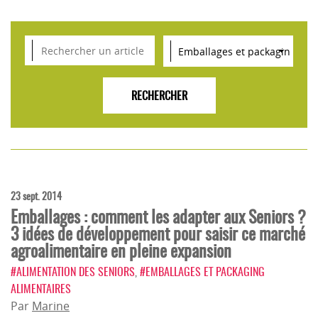
VEILLE SCIENTIFIQUE, TENDANCES, CONSEILS
POUR L'INNOVATION AGROALIMENTAIRE
23 sept. 2014
Emballages : comment les adapter aux Seniors ?
3 idées de développement pour saisir ce marché
agroalimentaire en pleine expansion
#ALIMENTATION DES SENIORS
,
#EMBALLAGES ET PACKAGING
ALIMENTAIRES
Par
Marine