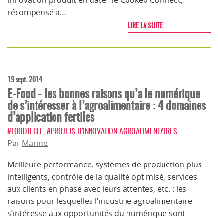
innovation produit en date : le Cookéo Connect,
récompensé a…
LIRE LA SUITE
19 sept. 2014
E-Food - les bonnes raisons qu’a le numérique
de s’intéresser à l’agroalimentaire : 4 domaines
d’application fertiles
#FOODTECH
,
#PROJETS D’INNOVATION AGROALIMENTAIRES
Par
Marine
Meilleure performance, systèmes de production plus
intelligents, contrôle de la qualité optimisé, services
aux clients en phase avec leurs attentes, etc. : les
raisons pour lesquelles l’industrie agroalimentaire
s’intéresse aux opportunités du numérique sont