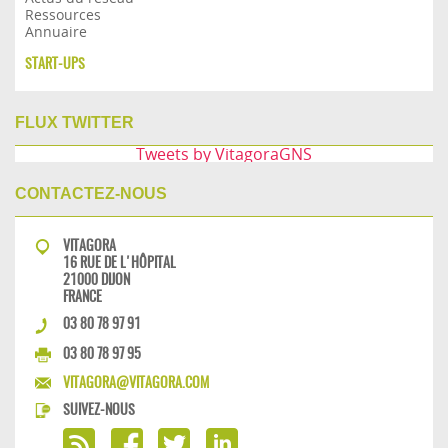
Ressources
Annuaire
START-UPS
FLUX TWITTER
Tweets by VitagoraGNS
CONTACTEZ-NOUS
VITAGORA
16 RUE DE L'HÔPITAL
21000 DIJON
FRANCE
03 80 78 97 91
03 80 78 97 95
VITAGORA@VITAGORA.COM
SUIVEZ-NOUS