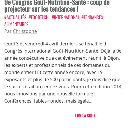
9e Congrès Goût-Nutrition-Santé : coup de
projecteur sur les tendances !
#ACTUALITÉS
,
#FOODTECH
,
#INTERNATIONAL
,
#TENDANCES
ALIMENTAIRES
Par
Christophe
Jeudi 3 et vendredi 4 avril derniers se tenait le 9
Congrès International Goût-Nutrition-Santé. Déjà la 9e
année consécutive que cet événement réunit, à Dijon,
les experts et professionnels de ces domaines du
monde entier ! Et cette année encore, avec 19
exposants et plus de 500 participants, je dois dire que
le succès était au rendez-vous. Pour cette édition 2014,
nous innovions par une nouvelle formule !
Conférences, tables-rondes, mais égale…
LIRE LA SUITE