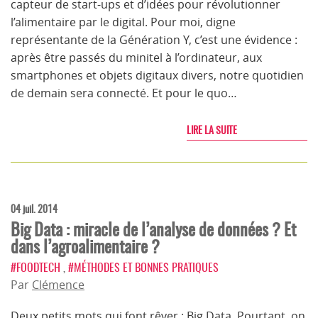
capteur de start-ups et d’idées pour révolutionner
l’alimentaire par le digital. Pour moi, digne
représentante de la Génération Y, c’est une évidence :
après être passés du minitel à l’ordinateur, aux
smartphones et objets digitaux divers, notre quotidien
de demain sera connecté. Et pour le quo…
LIRE LA SUITE
04 juil. 2014
Big Data : miracle de l’analyse de données ? Et
dans l’agroalimentaire ?
#FOODTECH
,
#MÉTHODES ET BONNES PRATIQUES
Par
Clémence
Deux petits mots qui font rêver : Big Data. Pourtant, on