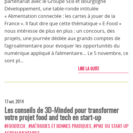
partenariat avec le Groupe SEB et Bourgogne
Développement, une table-ronde intitulée
« Alimentation connectée : les cartes à jouer de la
France ». Il faut dire que cette thématique « E-Food »
nous intéresse de plus en plus : un concours, des
projets, une journée dédiée aux grands comptes de
l’agroalimentaire pour évoquer les opportunités du
numérique appliqué à l’alimentaire… Le 5 novembre, ce
sont pl…
LIRE LA SUITE
17 oct. 2014
Les conseils de 3D-Minded pour transformer
votre projet food and tech en start-up
#FOODTECH
,
#MÉTHODES ET BONNES PRATIQUES
,
#PME OU START-UP