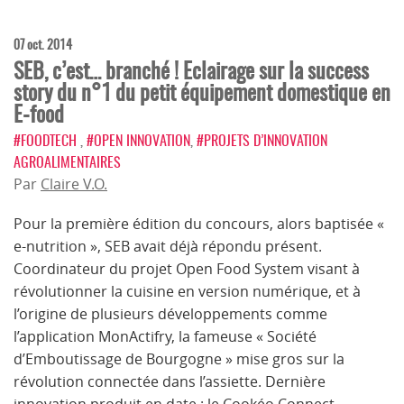
07 oct. 2014
SEB, c’est… branché ! Eclairage sur la success
story du n°1 du petit équipement domestique en
E-food
#FOODTECH
,
#OPEN INNOVATION
,
#PROJETS D’INNOVATION
AGROALIMENTAIRES
Par
Claire V.O.
Pour la première édition du concours, alors baptisée «
e-nutrition », SEB avait déjà répondu présent.
Coordinateur du projet Open Food System visant à
révolutionner la cuisine en version numérique, et à
l’origine de plusieurs développements comme
l’application MonActifry, la fameuse « Société
d’Emboutissage de Bourgogne » mise gros sur la
révolution connectée dans l’assiette. Dernière