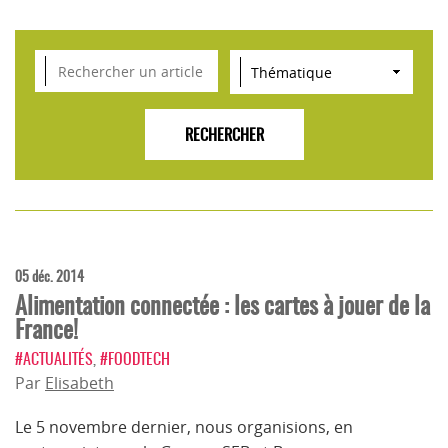
VEILLE SCIENTIFIQUE, TENDANCES, CONSEILS
POUR L'INNOVATION AGROALIMENTAIRE
05 déc. 2014
Alimentation connectée : les cartes à jouer de la
France!
#ACTUALITÉS
,
#FOODTECH
Par
Elisabeth
Le 5 novembre dernier, nous organisions, en