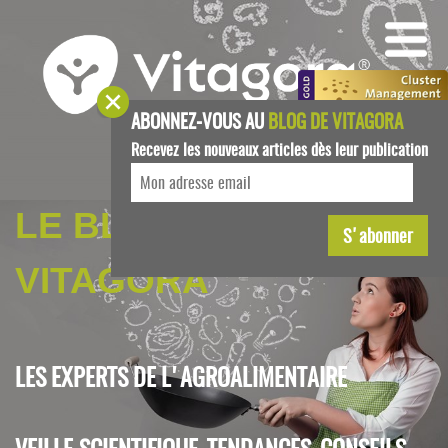
ABONNEZ-VOUS AU
BLOG DE VITAGORA
Recevez les nouveaux articles dès leur publication
LE BLOG DE
VITAGORA
LES EXPERTS DE L'AGROALIMENTAIRE