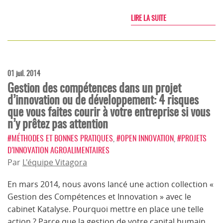
LIRE LA SUITE
01 juil. 2014
Gestion des compétences dans un projet
d’innovation ou de développement: 4 risques
que vous faites courir à votre entreprise si vous
n’y prêtez pas attention
#MÉTHODES ET BONNES PRATIQUES
,
#OPEN INNOVATION
,
#PROJETS
D’INNOVATION AGROALIMENTAIRES
Par
L'équipe Vitagora
En mars 2014, nous avons lancé une action collection «
Gestion des Compétences et Innovation » avec le
cabinet Katalyse. Pourquoi mettre en place une telle
action ? Parce que la gestion de votre capital humain