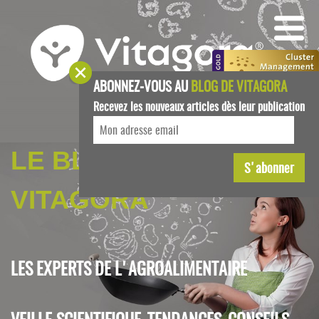
ABONNEZ-VOUS AU
BLOG DE VITAGORA
Recevez les nouveaux articles dès leur publication
LE BLOG DE
VITAGORA
LES EXPERTS DE L'AGROALIMENTAIRE