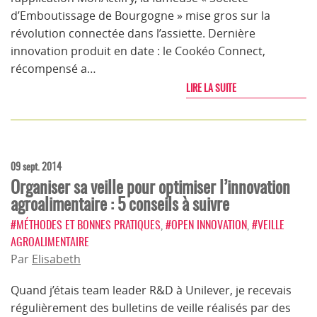
d’Emboutissage de Bourgogne » mise gros sur la
révolution connectée dans l’assiette. Dernière
innovation produit en date : le Cookéo Connect,
récompensé a…
LIRE LA SUITE
09 sept. 2014
Organiser sa veille pour optimiser l’innovation
agroalimentaire : 5 conseils à suivre
#MÉTHODES ET BONNES PRATIQUES
,
#OPEN INNOVATION
,
#VEILLE
AGROALIMENTAIRE
Par
Elisabeth
Quand j’étais team leader R&D à Unilever, je recevais
régulièrement des bulletins de veille réalisés par des