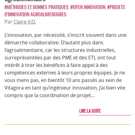
#MÉTHODES ET BONNES PRATIQUES
,
#OPEN INNOVATION
,
#PROJETS
D’INNOVATION AGROALIMENTAIRES
Par
Claire V.O.
L’innovation, par nécessité, s’inscrit souvent dans une
démarche collaborative. D’autant plus dans
l’agroalimentaire, car les structures industrielles,
surreprésentées par des PME et des ETI, ont tout
intérêt à tirer les bénéfices à faire appel à des
compétences externes à leurs propres équipes. Je ne
vous mens pas, en bientôt 10 ans passés au sein de
Vitagora en tant qu’ingénieur innovation, j’ai bien vite
compris que la coordination de projet…
LIRE LA SUITE