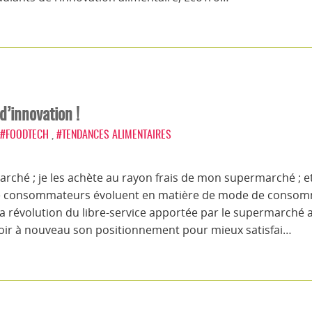
d’innovation !
#FOODTECH
,
#TENDANCES ALIMENTAIRES
ché ; je les achète au rayon frais de mon supermarché ; e
e consommateurs évoluent en matière de mode de consomma
la révolution du libre-service apportée par le supermarché au
evoir à nouveau son positionnement pour mieux satisfai…