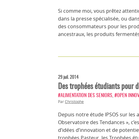
Si comme moi, vous prêtez attentio
dans la presse spécialisée, ou dan
des consommateurs pour les prod
ancestraux, les produits fermenté
29 juil. 2014
Des trophées étudiants pour d
#ALIMENTATION DES SENIORS
,
#OPEN INNO
Par
Christophe
Depuis notre étude IPSOS sur les at
Observatoire des Tendances », c’est
d’idées d’innovation et de potenti
trophées Pasteur, les Trophées étu