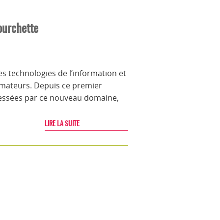
ourchette
s technologies de l’information et
ommateurs. Depuis ce premier
téressées par ce nouveau domaine,
LIRE LA SUITE