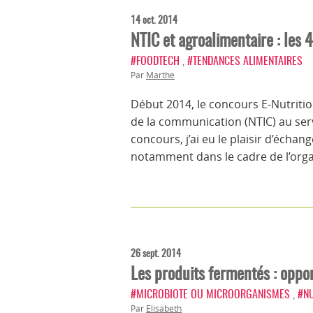
14 oct. 2014
NTIC et agroalimentaire : les
#FOODTECH
,
#TENDANCES ALIMENTAIRES
Par
Marthe
Début 2014, le concours E-Nutritio
de la communication (NTIC) au serv
concours, j’ai eu le plaisir d’écha
notamment dans le cadre de l’orga
26 sept. 2014
Les produits fermentés : oppor
#MICROBIOTE OU MICROORGANISMES
,
#NU
Par
Elisabeth