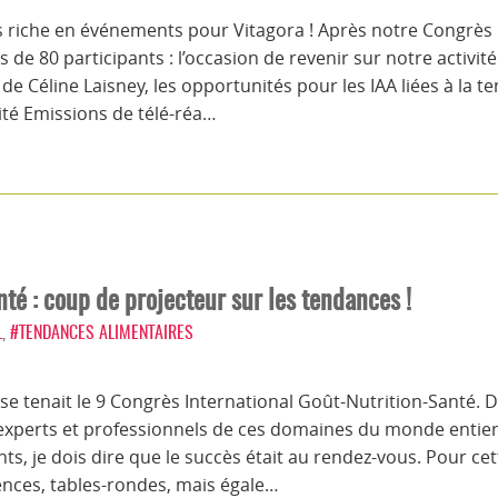
s riche en événements pour Vitagora ! Après notre Congrès 
us de 80 participants : l’occasion de revenir sur notre activ
e Céline Laisney, les opportunités pour les IAA liées à la te
ité Emissions de télé-réa…
té : coup de projecteur sur les tendances !
L
,
#TENDANCES ALIMENTAIRES
s se tenait le 9 Congrès International Goût-Nutrition-Santé.
 experts et professionnels de ces domaines du monde entier 
ts, je dois dire que le succès était au rendez-vous. Pour ce
ences, tables-rondes, mais égale…