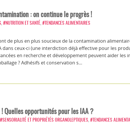
tamination : on continue le progrès !
S
,
#NUTRITION ET SANTÉ
,
#TENDANCES ALIMENTAIRES
nt de plus en plus soucieux de la contamination alimentai
 A dans ceux-ci (une interdiction déjà effective pour les prod
 avancées en recherche et développement peuvent aider les in
ballage ? Adhésifs et conservation s…
 ! Quelles opportunités pour les IAA ?
#SENSORIALITÉ ET PROPRIÉTÉS ORGANOLEPTIQUES
,
#TENDANCES ALIMENTA