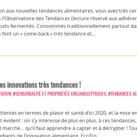
n aux nouvelles tendances alimentaires, vous avez très cer
s l’Observatoire des Tendances (lecture réservé aux adhérents
uits fermentés. Consommés traditionnellement partout da
s font un « come-back » très tendance et…
es innovations très tendances !
VATION
,
#SENSORIALITÉ ET PROPRIÉTÉS ORGANOLEPTIQUES
,
#TENDANCES AL
tentes en termes de plaisir et santé d’ici 2020, et la mise en
 évident : on s’y intéresse de plus en plus, à ces tendances,
el marché… qu’il faut apprendre à capter et à décrypter ! 
diants de l’innovation alimentaire, EcoTro…