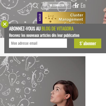
Fr
En
|
|
ME CONNECTER
ABONNEZ-VOUS AU
BLOG DE VITAGORA
Recevez les nouveaux articles dès leur publication
START-UPS
AGENDA