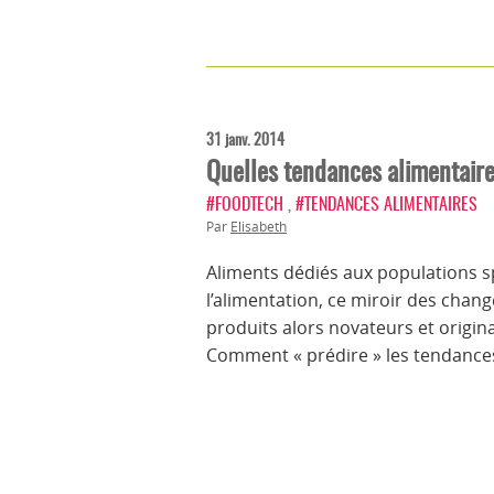
31 janv. 2014
Quelles tendances alimentair
#FOODTECH
,
#TENDANCES ALIMENTAIRES
Par
Elisabeth
Aliments dédiés aux populations spéc
l’alimentation, ce miroir des chan
produits alors novateurs et origi
Comment « prédire » les tendances