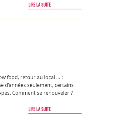
LIRE LA SUITE
ow food, retour au local … :
ine d’années seulement, certains
types. Comment se renouveler ?
LIRE LA SUITE