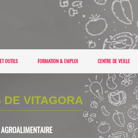
ET OUTILS
FORMATION & EMPLOI
CENTRE DE VEILLE
 DE VITAGORA
L'AGROALIMENTAIRE