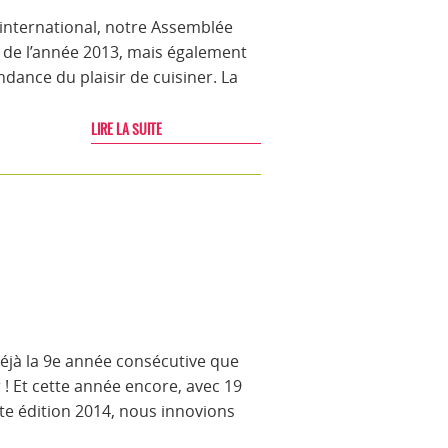
international, notre Assemblée
ité de l’année 2013, mais également
ndance du plaisir de cuisiner. La
LIRE LA SUITE
 Déjà la 9e année consécutive que
! Et cette année encore, avec 19
tte édition 2014, nous innovions