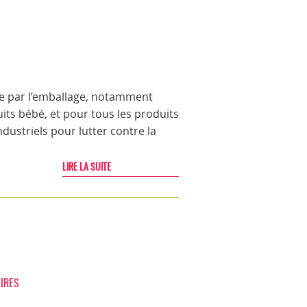
re par l’emballage, notamment
uits bébé, et pour tous les produits
dustriels pour lutter contre la
LIRE LA SUITE
IRES