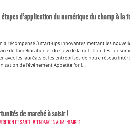
 4 étapes d’application du numérique du champ à la f
n a récompensé 3 start-ups innovantes mettant les nouvelle
ice de l’amélioration et du suivi de la nutrition des cons
nger avec les lauréats et les entreprises de notre réseau in
nisation de l’événement Appetite for I…
tunités de marché à saisir !
TRITION ET SANTÉ
,
#TENDANCES ALIMENTAIRES