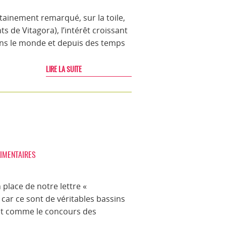
tainement remarqué, sur la toile,
 de Vitagora), l’intérêt croissant
ns le monde et depuis des temps
LIRE LA SUITE
IMENTAIRES
 place de notre lettre «
 car ce sont de véritables bassins
Tout comme le concours des