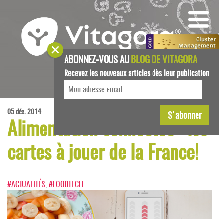
ABONNEZ-VOUS AU
BLOG DE VITAGORA
Recevez les nouveaux articles dès leur publication
05 déc. 2014
Alimentation connectée : les
cartes à jouer de la France!
#ACTUALITÉS
,
#FOODTECH