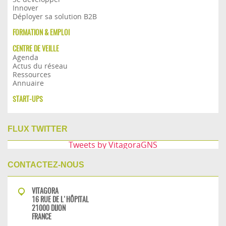
Innover
Déployer sa solution B2B
FORMATION & EMPLOI
CENTRE DE VEILLE
Agenda
Actus du réseau
Ressources
Annuaire
START-UPS
FLUX TWITTER
Tweets by VitagoraGNS
CONTACTEZ-NOUS
VITAGORA
16 RUE DE L'HÔPITAL
21000 DIJON
FRANCE