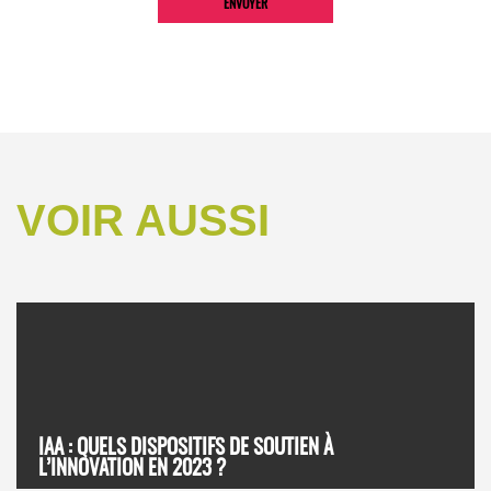
VOIR AUSSI
IAA : QUELS DISPOSITIFS DE SOUTIEN À
L’INNOVATION EN 2023 ?