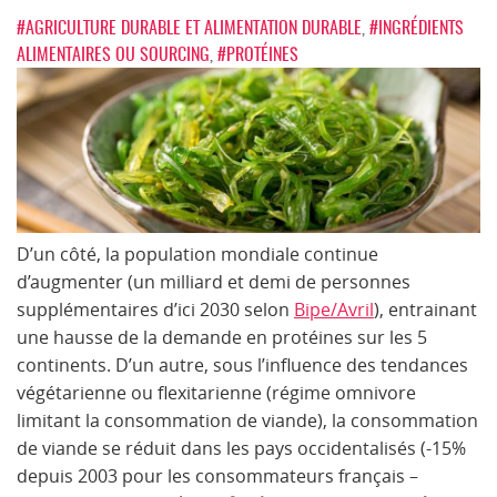
#AGRICULTURE DURABLE ET ALIMENTATION DURABLE
,
#INGRÉDIENTS
ALIMENTAIRES OU SOURCING
,
#PROTÉINES
D’un côté, la population mondiale continue
d’augmenter (un milliard et demi de personnes
supplémentaires d’ici 2030 selon
Bipe/Avril
), entrainant
une hausse de la demande en protéines sur les 5
continents. D’un autre, sous l’influence des tendances
végétarienne ou flexitarienne (régime omnivore
limitant la consommation de viande), la consommation
de viande se réduit dans les pays occidentalisés (-15%
depuis 2003 pour les consommateurs français –