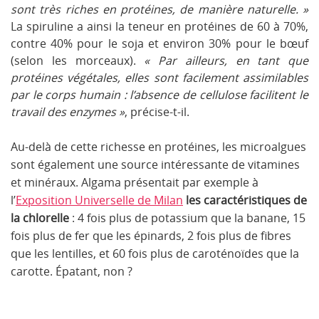
sont très riches en protéines, de manière naturelle. »
La spiruline a ainsi la teneur en protéines de 60 à 70%,
contre 40% pour le soja et environ 30% pour le bœuf
(selon les morceaux).
« Par ailleurs, en tant que
protéines végétales, elles sont facilement assimilables
par le corps humain : l’absence de cellulose facilitent le
travail des enzymes »
, précise-t-il.
Au-delà de cette richesse en protéines, les microalgues
sont également une source intéressante de vitamines
et minéraux. Algama présentait par exemple à
l’
Exposition Universelle de Milan
les caractéristiques de
la chlorelle
: 4 fois plus de potassium que la banane, 15
fois plus de fer que les épinards, 2 fois plus de fibres
que les lentilles, et 60 fois plus de caroténoïdes que la
carotte. Épatant, non ?