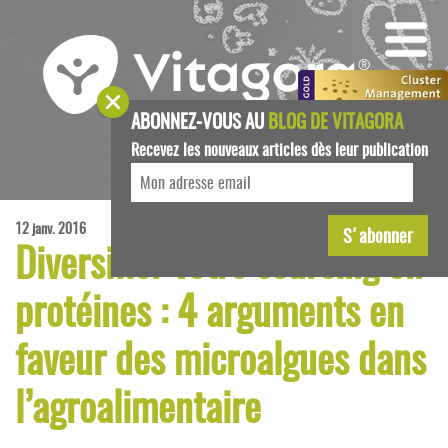
ABONNEZ-VOUS AU
BLOG DE VITAGORA
Recevez les nouveaux articles dès leur publication
12 janv. 2016
Diversifier votre sourcing en
protéines : 4 arguments en
faveur des microalgues dans
l’agroalimentaire