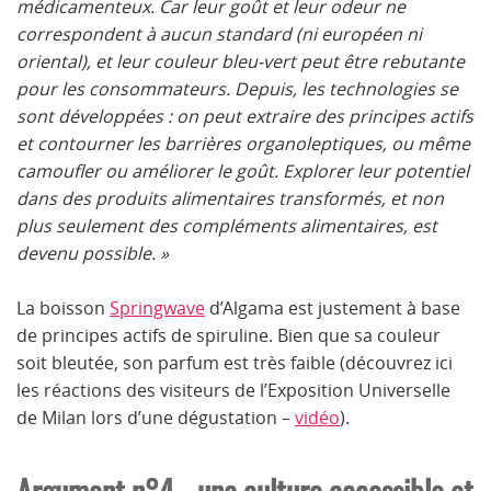
médicamenteux. Car leur goût et leur odeur ne
correspondent à aucun standard (ni européen ni
oriental), et leur couleur bleu-vert peut être rebutante
pour les consommateurs. Depuis, les technologies se
sont développées : on peut extraire des principes actifs
et contourner les barrières organoleptiques, ou même
camoufler ou améliorer le goût. Explorer leur potentiel
dans des produits alimentaires transformés, et non
plus seulement des compléments alimentaires, est
devenu possible. »
La boisson
Springwave
d’Algama est justement à base
de principes actifs de spiruline. Bien que sa couleur
soit bleutée, son parfum est très faible (découvrez ici
les réactions des visiteurs de l’Exposition Universelle
de Milan lors d’une dégustation –
vidéo
).
Argument n°4 - une culture accessible et