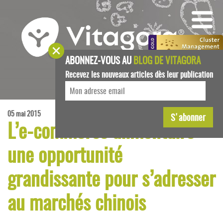
ABONNEZ-VOUS AU
BLOG DE VITAGORA
Recevez les nouveaux articles dès leur publication
05 mai 2015
L’e-commerce alimentaire :
une opportunité
grandissante pour s’adresser
au marchés chinois