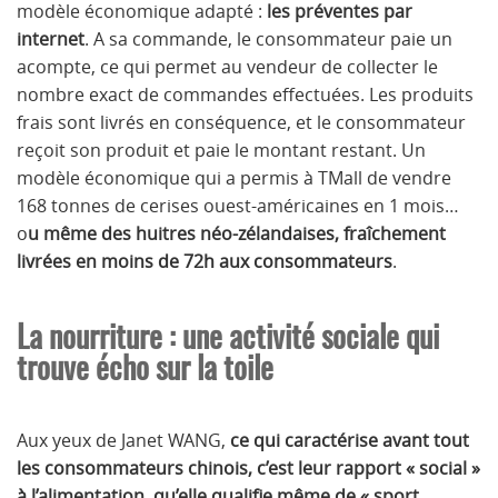
modèle économique adapté :
les préventes par
internet
. A sa commande, le consommateur paie un
acompte, ce qui permet au vendeur de collecter le
nombre exact de commandes effectuées. Les produits
frais sont livrés en conséquence, et le consommateur
reçoit son produit et paie le montant restant. Un
modèle économique qui a permis à TMall de vendre
168 tonnes de cerises ouest-américaines en 1 mois…
o
u même des huitres néo-zélandaises, fraîchement
livrées en moins de 72h aux consommateurs
.
La nourriture : une activité sociale qui
trouve écho sur la toile
Aux yeux de Janet WANG,
ce qui caractérise avant tout
les consommateurs chinois, c’est leur rapport « social »
à l’alimentation, qu’elle qualifie même de « sport