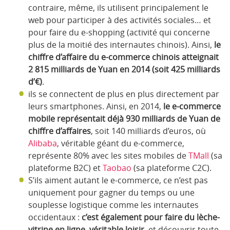
contraire, même, ils utilisent principalement le
web pour participer à des activités sociales… et
pour faire du e-shopping (activité qui concerne
plus de la moitié des internautes chinois). Ainsi,
le
chiffre d’affaire du e-commerce chinois atteignait
2 815 milliards de Yuan en 2014 (soit 425 milliards
d’€)
.
ils se connectent de plus en plus directement par
leurs smartphones. Ainsi, en 2014,
le e-commerce
mobile représentait déjà 930 milliards de Yuan de
chiffre d’affaires
, soit 140 milliards d’euros, où
Alibaba
, véritable géant du e-commerce,
représente 80% avec les sites mobiles de
TMall
(sa
plateforme B2C) et
Taobao
(sa plateforme C2C).
S’ils aiment autant le e-commerce, ce n’est pas
uniquement pour gagner du temps ou une
souplesse logistique comme les internautes
occidentaux :
c’est également pour faire du lèche-
vitrine en ligne, véritable loisir
, et découvrir toute