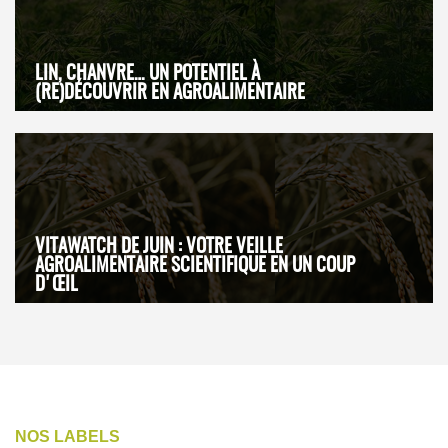
LIN, CHANVRE… UN POTENTIEL À
(RE)DÉCOUVRIR EN AGROALIMENTAIRE
VITAWATCH DE JUIN : VOTRE VEILLE
AGROALIMENTAIRE SCIENTIFIQUE EN UN COUP
D'ŒIL
NOS LABELS