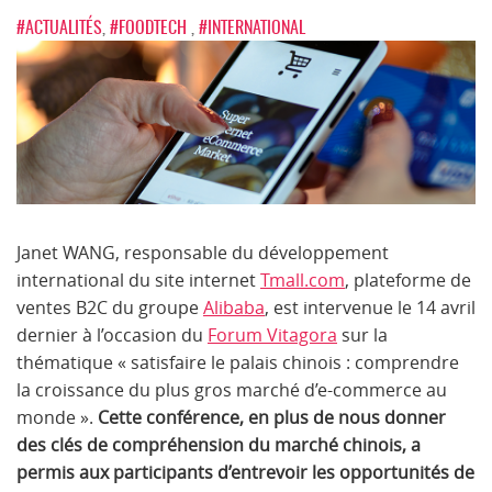
#ACTUALITÉS
,
#FOODTECH
,
#INTERNATIONAL
Janet WANG, responsable du développement
international du site internet
Tmall.com
, plateforme de
ventes B2C du groupe
Alibaba
, est intervenue le 14 avril
dernier à l’occasion du
Forum Vitagora
sur la
thématique « satisfaire le palais chinois : comprendre
la croissance du plus gros marché d’e-commerce au
monde ».
Cette conférence, en plus de nous donner
des clés de compréhension du marché chinois, a
permis aux participants d’entrevoir les opportunités de