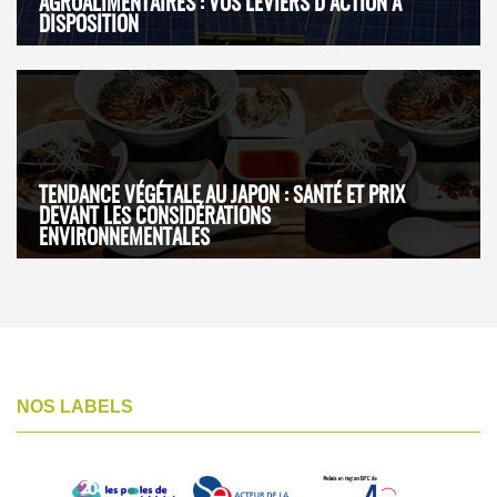
AGROALIMENTAIRES : VOS LEVIERS D’ACTION À
DISPOSITION
TENDANCE VÉGÉTALE AU JAPON : SANTÉ ET PRIX
DEVANT LES CONSIDÉRATIONS
ENVIRONNEMENTALES
NOS LABELS