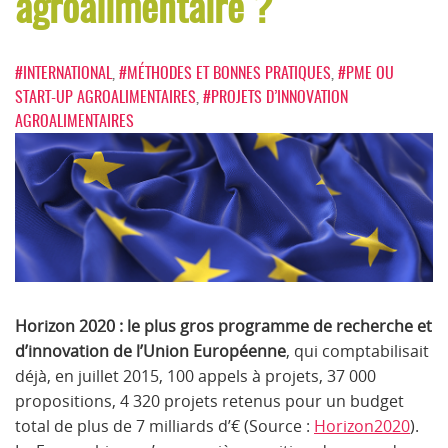
agroalimentaire ?
#INTERNATIONAL
,
#MÉTHODES ET BONNES PRATIQUES
,
#PME OU
START-UP AGROALIMENTAIRES
,
#PROJETS D’INNOVATION
AGROALIMENTAIRES
Horizon 2020 : le plus gros programme de recherche et
d’innovation de l’Union Européenne
, qui comptabilisait
déjà, en juillet 2015, 100 appels à projets, 37 000
propositions, 4 320 projets retenus pour un budget
total de plus de 7 milliards d’€ (Source :
Horizon2020
).