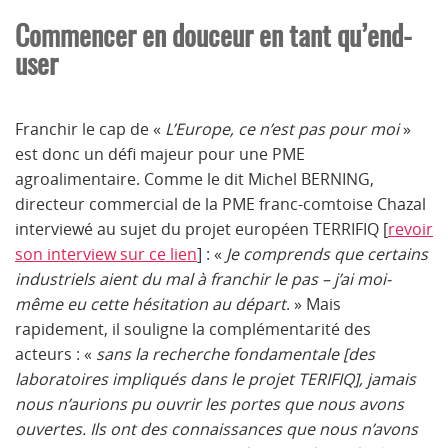
Commencer en douceur en tant qu’end-
user
Franchir le cap de «
L’Europe, ce n’est pas pour moi
»
est donc un défi majeur pour une PME
agroalimentaire. Comme le dit Michel BERNING,
directeur commercial de la PME franc-comtoise Chazal
interviewé au sujet du projet européen TERRIFIQ [
revoir
son interview sur ce lien
] : «
Je comprends que certains
industriels aient du mal à franchir le pas – j’ai moi-
même eu cette hésitation au départ
. » Mais
rapidement, il souligne la complémentarité des
acteurs : «
sans la recherche fondamentale [des
laboratoires impliqués dans le projet TERIFIQ], jamais
nous n’aurions pu ouvrir les portes que nous avons
ouvertes. Ils ont des connaissances que nous n’avons