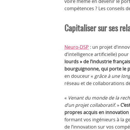
voire même en devenir le porte
compétences ? Les conseils de
Capitaliser sur ses rel
Neuro-DSP
: un projet d’inno
d’intelligence artificielle) p
lourds » de l’industrie frança
bourguignonne, qui porte le p
en douceur «
grâce à une long
réseau et de collaborations dé
«
Venant du monde de la recher
d’un projet collaboratif.
»
C’es
propres acquis en innovation 
formant vos ingénieurs à la ge
de l’innovation sur vos compé