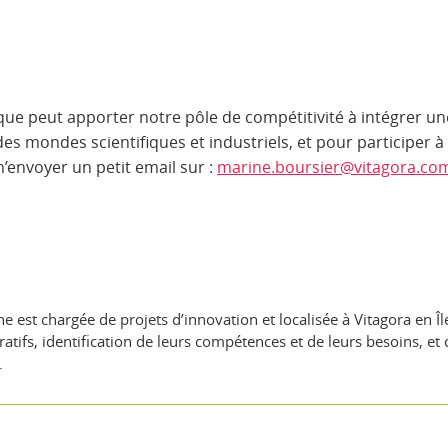
e que peut apporter notre pôle de compétitivité à intégrer u
des mondes scientifiques et industriels, et pour participer à
m’envoyer un petit email sur :
marine.boursier@vitagora.co
e est chargée de projets d’innovation et localisée à Vitagora en
atifs, identification de leurs compétences et de leurs besoins, et 
.