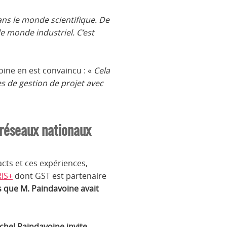
ans le monde scientifique. De
e monde industriel. C’est
voine en est convaincu : «
Cela
es de gestion de projet avec
 réseaux nationaux
cts et ces expériences,
RIS+
dont GST est partenaire
 que M. Paindavoine avait
chel Paindavoine invite