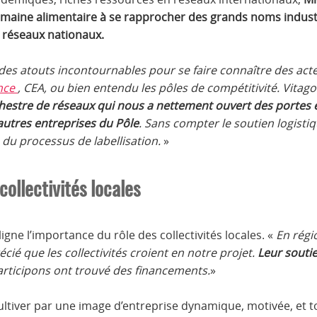
omaine alimentaire à se rapprocher des grands noms industr
 réseaux nationaux.
des atouts incontournables pour se faire connaître des act
nce
, CEA, ou bien entendu les pôles de compétitivité. Vitag
chestre de réseaux
qui nous a nettement ouvert des portes e
autres entreprises du Pôle
. Sans compter le soutien logisti
du processus de labellisation.
»
collectivités locales
igne l’importance du rôle des collectivités locales. «
En régi
é que les collectivités croient en notre projet.
Leur soutie
articipons ont trouvé des financements.
»
ultiver par une image d’entreprise dynamique, motivée, et t