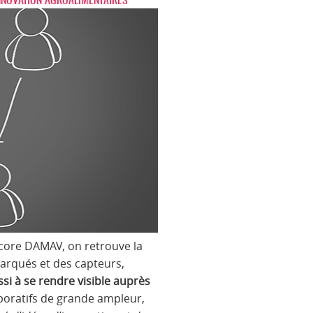
encore DAMAV, on retrouve la
barqués et des capteurs,
si à se rendre visible auprès
boratifs de grande ampleur,