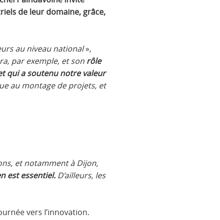
iels de leur domaine, grâce,
eurs au niveau national
»,
ora, par exemple, et son
rôle
t qui a soutenu notre valeur
que au montage de projets, et
ons, et notamment à Dijon,
n est essentiel.
D’ailleurs, les
ournée vers l’innovation.