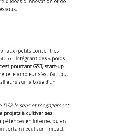
ré d’idées d’innovation et de
dessous.
ronaux (petits concentrés
ntaire.
Intégrant des « poids
c’est pourtant GST, start-up
 telle ampleur s’est fait tout
’ailleurs sur la base d’un
ro-DSP le sens et l’engagement
e projets à cultiver ses
ompétences en interne, ou en
n certain recul sur l’impact