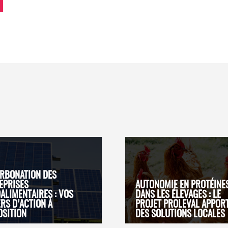
RBONATION DES
EPRISES
AUTONOMIE EN PROTÉINE
ALIMENTAIRES : VOS
DANS LES ÉLEVAGES : LE
ERS D’ACTION À
PROJET PROLEVAL APPOR
OSITION
DES SOLUTIONS LOCALES