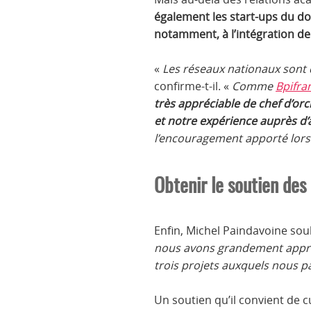
également les start-ups du d
notamment, à l’intégration de
«
Les réseaux nationaux sont 
confirme-t-il. «
Comme
Bpifra
très appréciable de chef d’or
et notre expérience auprès d’
l’encouragement apporté lors 
Obtenir le soutien des 
Enfin, Michel Paindavoine soul
nous avons grandement appréci
trois projets auxquels nous p
Un soutien qu’il convient de c