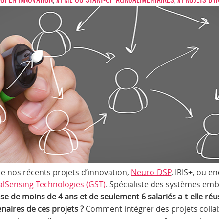
de nos récents projets d’innovation,
Neuro-DSP
, IRIS+, ou 
alSensing Technologies (GST)
. Spécialiste des systèmes em
e de moins de 4 ans et de seulement 6 salariés a-t-elle réus
naires de ces projets ?
Comment intégrer des projets colla