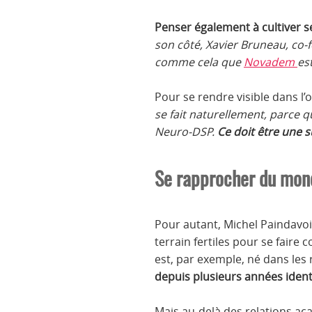
Penser également à cultiver s
son côté, Xavier Bruneau, co-f
comme cela que
Novadem
es
Pour se rendre visible dans l’o
se fait naturellement, parce q
Neuro-DSP.
Ce doit être une 
Se rapprocher du monde
Pour autant, Michel Paindavoi
terrain fertiles pour se faire
est, par exemple, né dans les
depuis plusieurs années iden
Mais au-delà des relations a