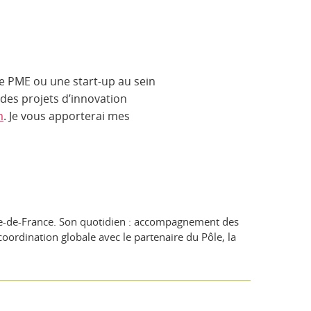
ne PME ou une start-up au sein
 des projets d’innovation
m
. Je vous apporterai mes
 Île-de-France. Son quotidien : accompagnement des
coordination globale avec le partenaire du Pôle, la