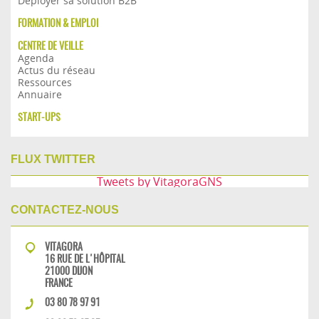
Déployer sa solution B2B
FORMATION & EMPLOI
CENTRE DE VEILLE
Agenda
Actus du réseau
Ressources
Annuaire
START-UPS
FLUX TWITTER
Tweets by VitagoraGNS
CONTACTEZ-NOUS
VITAGORA
16 RUE DE L'HÔPITAL
21000 DIJON
FRANCE
03 80 78 97 91