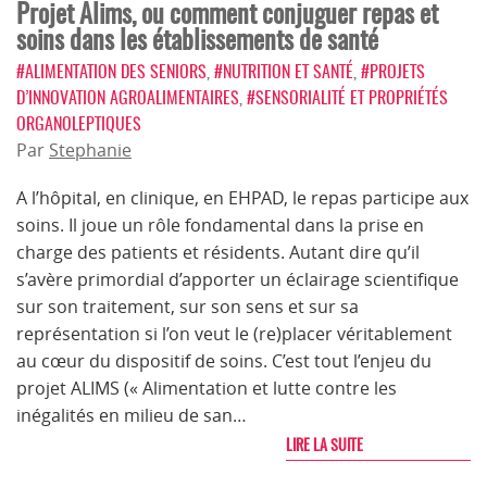
Projet Alims, ou comment conjuguer repas et
soins dans les établissements de santé
#ALIMENTATION DES SENIORS
,
#NUTRITION ET SANTÉ
,
#PROJETS
D’INNOVATION AGROALIMENTAIRES
,
#SENSORIALITÉ ET PROPRIÉTÉS
ORGANOLEPTIQUES
Par
Stephanie
A l’hôpital, en clinique, en EHPAD, le repas participe aux
soins. Il joue un rôle fondamental dans la prise en
charge des patients et résidents. Autant dire qu’il
s’avère primordial d’apporter un éclairage scientifique
sur son traitement, sur son sens et sur sa
représentation si l’on veut le (re)placer véritablement
au cœur du dispositif de soins. C’est tout l’enjeu du
projet ALIMS (« Alimentation et lutte contre les
inégalités en milieu de san…
LIRE LA SUITE