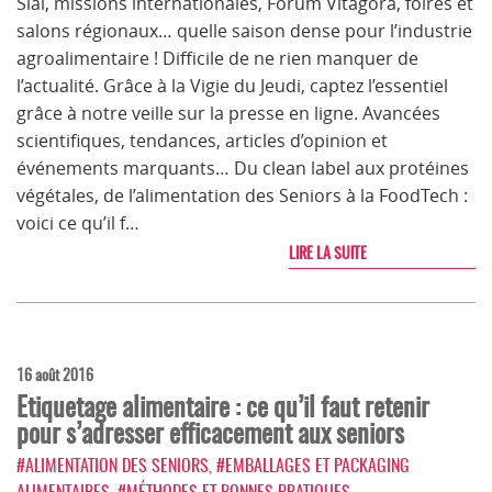
Sial, missions internationales, Forum Vitagora, foires et
salons régionaux… quelle saison dense pour l’industrie
agroalimentaire ! Difficile de ne rien manquer de
l’actualité. Grâce à la Vigie du Jeudi, captez l’essentiel
grâce à notre veille sur la presse en ligne. Avancées
scientifiques, tendances, articles d’opinion et
événements marquants… Du clean label aux protéines
végétales, de l’alimentation des Seniors à la FoodTech :
voici ce qu’il f…
LIRE LA SUITE
16 août 2016
Etiquetage alimentaire : ce qu’il faut retenir
pour s’adresser efficacement aux seniors
#ALIMENTATION DES SENIORS
,
#EMBALLAGES ET PACKAGING
ALIMENTAIRES
,
#MÉTHODES ET BONNES PRATIQUES