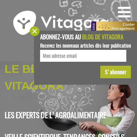
ABONNEZ-VOUS AU
BLOG DE VITAGORA
Recevez les nouveaux articles dès leur publication
LE BLOG DE
VITAGORA
LES EXPERTS DE L'AGROALIMENTAIRE