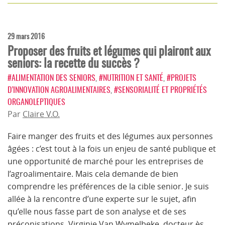
29 mars 2016
Proposer des fruits et légumes qui plairont aux
seniors: la recette du succès ?
#ALIMENTATION DES SENIORS
,
#NUTRITION ET SANTÉ
,
#PROJETS
D’INNOVATION AGROALIMENTAIRES
,
#SENSORIALITÉ ET PROPRIÉTÉS
ORGANOLEPTIQUES
Par
Claire V.O.
Faire manger des fruits et des légumes aux personnes
âgées : c’est tout à la fois un enjeu de santé publique et
une opportunité de marché pour les entreprises de
l’agroalimentaire. Mais cela demande de bien
comprendre les préférences de la cible senior. Je suis
allée à la rencontre d’une experte sur le sujet, afin
qu’elle nous fasse part de son analyse et de ses
préconisations. Virginie Van Wymelbeke, docteur ès