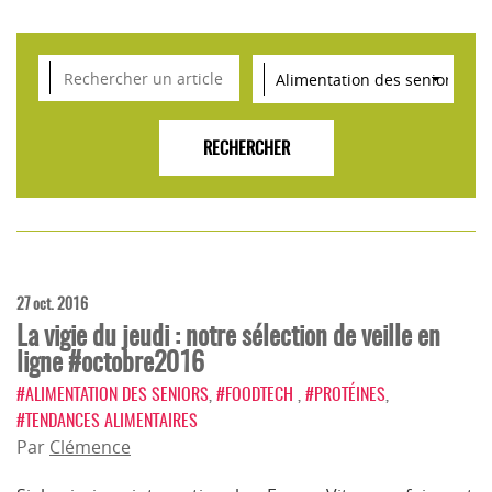
VEILLE SCIENTIFIQUE, TENDANCES, CONSEILS
POUR L'INNOVATION AGROALIMENTAIRE
27 oct. 2016
La vigie du jeudi : notre sélection de veille en
ligne #octobre2016
#ALIMENTATION DES SENIORS
,
#FOODTECH
,
#PROTÉINES
,
#TENDANCES ALIMENTAIRES
Par
Clémence