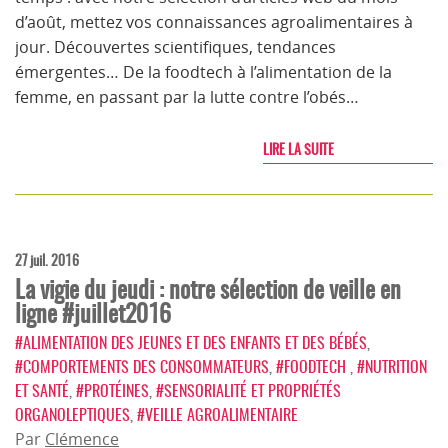
d’août, mettez vos connaissances agroalimentaires à
jour. Découvertes scientifiques, tendances
émergentes… De la foodtech à l’alimentation de la
femme, en passant par la lutte contre l’obés…
LIRE LA SUITE
27 juil. 2016
La vigie du jeudi : notre sélection de veille en
ligne #juillet2016
#ALIMENTATION DES JEUNES ET DES ENFANTS ET DES BÉBÉS
,
#COMPORTEMENTS DES CONSOMMATEURS
,
#FOODTECH
,
#NUTRITION
ET SANTÉ
,
#PROTÉINES
,
#SENSORIALITÉ ET PROPRIÉTÉS
ORGANOLEPTIQUES
,
#VEILLE AGROALIMENTAIRE
Par
Clémence