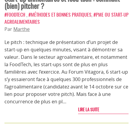
(bien) pitcher ?
#FOODTECH
,
#MÉTHODES ET BONNES PRATIQUES
,
#PME OU START-UP
AGROALIMENTAIRES
Par
Marthe
Le pitch : technique de présentation d’un projet de
start-up en quelques minutes, visant à démontrer sa
valeur. Dans le secteur agroalimentaire, et notamment
la FoodTech, les start-ups sont de plus en plus
familières avec l’exercice. Au Forum Vitagora, 6 start-up
s’y essaieront face à quelques 300 professionnels de
l’agroalimentaire (candidatez avant le 14 octobre sur ce
lien pour proposer votre pitch). Mais face à une
concurrence de plus en pl…
LIRE LA SUITE