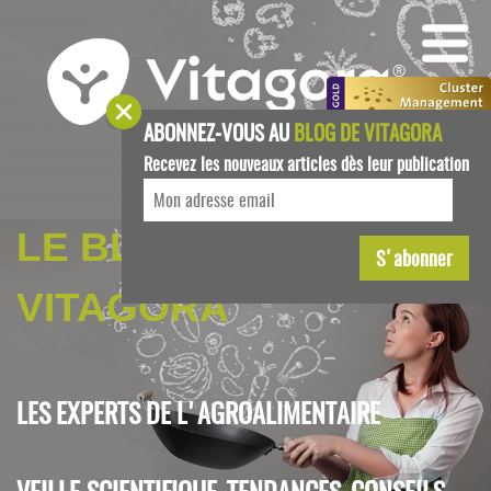
ABONNEZ-VOUS AU
BLOG DE VITAGORA
Recevez les nouveaux articles dès leur publication
LE BLOG DE
VITAGORA
LES EXPERTS DE L'AGROALIMENTAIRE