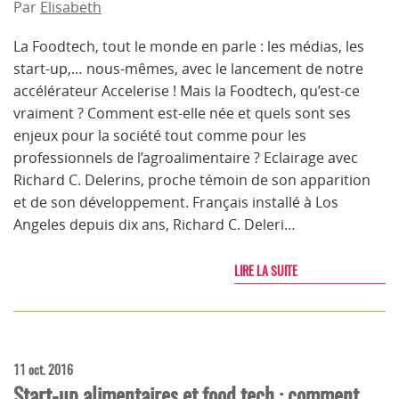
Par
Elisabeth
La Foodtech, tout le monde en parle : les médias, les
start-up,… nous-mêmes, avec le lancement de notre
accélérateur Accelerise ! Mais la Foodtech, qu’est-ce
vraiment ? Comment est-elle née et quels sont ses
enjeux pour la société tout comme pour les
professionnels de l’agroalimentaire ? Eclairage avec
Richard C. Delerins, proche témoin de son apparition
et de son développement. Français installé à Los
Angeles depuis dix ans, Richard C. Deleri…
LIRE LA SUITE
11 oct. 2016
Start-up alimentaires et food tech : comment