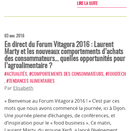
LIRE LA SUITE
03 nov. 2016
En direct du Forum Vitagora 2016 : Laurent
Marty et les nouveaux comportements d’achats
des consommateurs… quelles opportunités pour
l’agroalimentaire ?
#ACTUALITÉS
,
#COMPORTEMENTS DES CONSOMMATEURS
,
#FOODTECH
,
#TENDANCES ALIMENTAIRES
Par
Elisabeth
« Bienvenue au Forum Vitagora 2016 ! » C’est par ces
mots que nous avons commencé la journée, ici à Dijon.
Une journée pleine d’échanges, de conférences, et
d’inspiration pour le « food business ». Ce matin,
Laurent Marty, du groupe Xerfi, a lancé l’événement