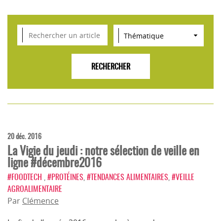
VEILLE SCIENTIFIQUE, TENDANCES, CONSEILS
POUR L'INNOVATION AGROALIMENTAIRE
20 déc. 2016
La Vigie du jeudi : notre sélection de veille en
ligne #décembre2016
#FOODTECH
,
#PROTÉINES
,
#TENDANCES ALIMENTAIRES
,
#VEILLE
AGROALIMENTAIRE
Par
Clémence