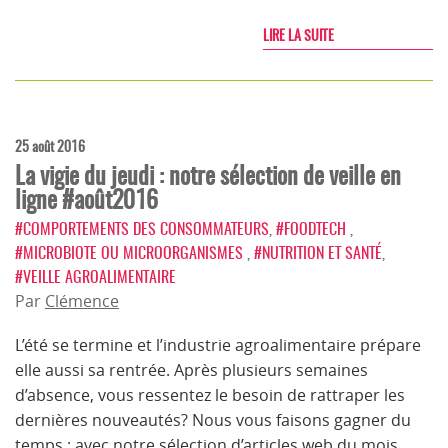
LIRE LA SUITE
25 août 2016
La vigie du jeudi : notre sélection de veille en
ligne #août2016
#COMPORTEMENTS DES CONSOMMATEURS
,
#FOODTECH
,
#MICROBIOTE OU MICROORGANISMES
,
#NUTRITION ET SANTÉ
,
#VEILLE AGROALIMENTAIRE
Par
Clémence
L’été se termine et l’industrie agroalimentaire prépare
elle aussi sa rentrée. Après plusieurs semaines
d’absence, vous ressentez le besoin de rattraper les
dernières nouveautés? Nous vous faisons gagner du
temps : avec notre sélection d’articles web du mois