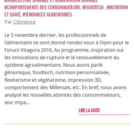
#AGRICULTURE DURABLE ET ALIMENTATION DURABLE
,
#COMPORTEMENTS DES CONSOMMATEURS
,
#FOODTECH
,
#NUTRITION
ET SANTÉ
,
#TENDANCES ALIMENTAIRES
Par
Clémence
Le 3 novembre dernier, les professionnels de
l’alimentaire se sont donné rendez-vous à Dijon pour le
Forum Vitagora 2016. Au programme, inspiration sur
les innovations de rupture et le renouvellement du
système agroalimentaire. Nous avons parlé
génomique, foodtech, nutrition personnalisée,
flexitarisme et végétarisme, impression 3D,
comportement des Millenials, etc. En bref, nous avons
analysé les nouvelles attentes des consommateurs,
leur impa…
LIRE LA SUITE