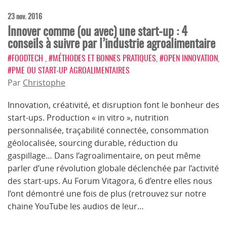
23 nov. 2016
Innover comme (ou avec) une start-up : 4
conseils à suivre par l’industrie agroalimentaire
#FOODTECH
,
#MÉTHODES ET BONNES PRATIQUES
,
#OPEN INNOVATION
,
#PME OU START-UP AGROALIMENTAIRES
Par
Christophe
Innovation, créativité, et disruption font le bonheur des
start-ups. Production « in vitro », nutrition
personnalisée, traçabilité connectée, consommation
géolocalisée, sourcing durable, réduction du
gaspillage… Dans l’agroalimentaire, on peut même
parler d’une révolution globale déclenchée par l’activité
des start-ups. Au Forum Vitagora, 6 d’entre elles nous
l’ont démontré une fois de plus (retrouvez sur notre
chaine YouTube les audios de leur…