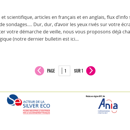
t scientifique, articles en français et en anglais, flux d’info
de sondages…. Dur, dur, d’avoir les yeux rivés sur votre éc
iter votre démarche de veille, nous vous proposons déjà ch
ique (notre dernier bulletin est ici…
PAGE
SUR 1