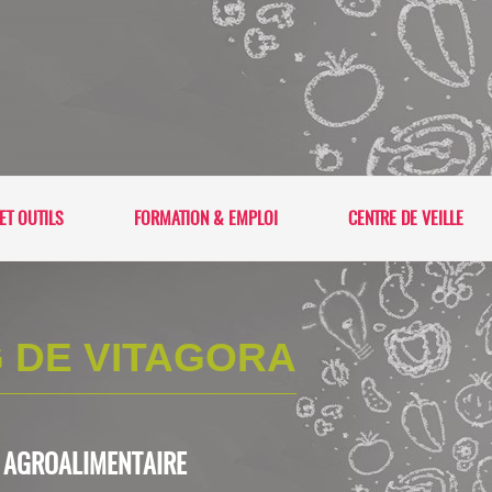
ET OUTILS
FORMATION & EMPLOI
CENTRE DE VEILLE
 DE VITAGORA
L'AGROALIMENTAIRE