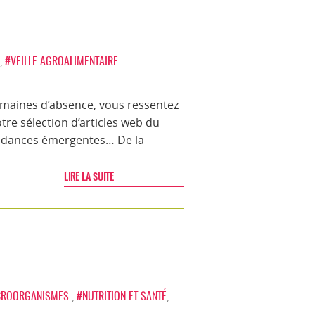
,
#VEILLE AGROALIMENTAIRE
 semaines d’absence, vous ressentez
re sélection d’articles web du
tendances émergentes… De la
LIRE LA SUITE
ICROORGANISMES
,
#NUTRITION ET SANTÉ
,