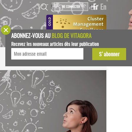
Fr
En
|
|
ME CONNECTER
ABONNEZ-VOUS AU
BLOG DE VITAGORA
Recevez les nouveaux articles dès leur publication
START-UPS
AGENDA