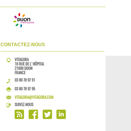
CONTACTEZ-NOUS
VITAGORA
16 RUE DE L'HÔPITAL
21000 DIJON
FRANCE
03 80 78 97 91
03 80 78 97 95
VITAGORA@VITAGORA.COM
SUIVEZ-NOUS