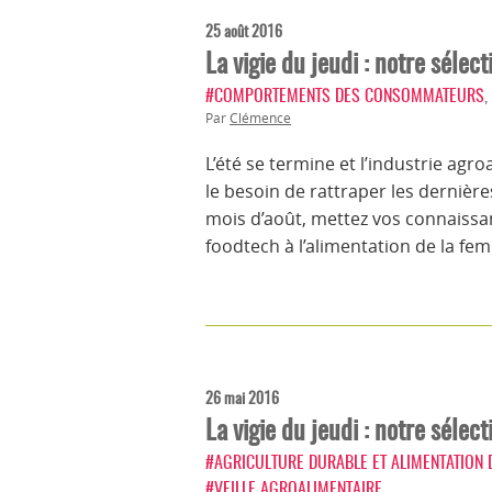
25 août 2016
La vigie du jeudi : notre sélec
#COMPORTEMENTS DES CONSOMMATEURS
,
Par
Clémence
L’été se termine et l’industrie ag
le besoin de rattraper les dernièr
mois d’août, mettez vos connaissa
foodtech à l’alimentation de la fe
26 mai 2016
La vigie du jeudi : notre sélec
#AGRICULTURE DURABLE ET ALIMENTATION
#VEILLE AGROALIMENTAIRE