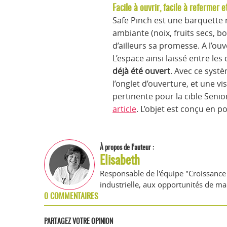
Facile à ouvrir, facile à refermer
Safe Pinch est une barquette 
ambiante (noix, fruits secs, bo
d’ailleurs sa promesse. A l’ouv
L’espace ainsi laissé entre 
déjà été ouvert
. Avec ce syst
l’onglet d’ouverture, et une v
pertinente pour la cible Seni
article
. L’objet est conçu en p
À propos de l’auteur :
Elisabeth
Responsable de l'équipe "Croissance 
industrielle, aux opportunités de ma
0 COMMENTAIRES
PARTAGEZ VOTRE OPINION