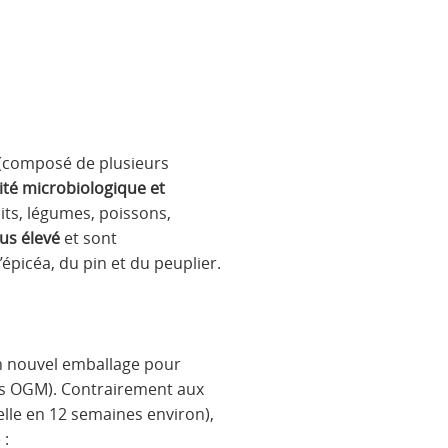
 (composé de plusieurs
ité microbiologique et
uits, légumes, poissons,
lus élevé
et sont
épicéa, du pin et du peuplier.
n nouvel emballage pour
ans OGM). Contrairement aux
lle en 12 semaines environ),
 :