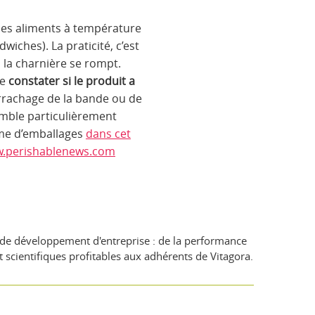
 des aliments à température
wiches). La praticité, c’est
r, la charnière se rompt.
de
constater si le produit a
arrachage de la bande ou de
semble particulièrement
erme d’emballages
dans cet
.perishablenews.com
s de développement d'entreprise : de la performance
 scientifiques profitables aux adhérents de Vitagora.