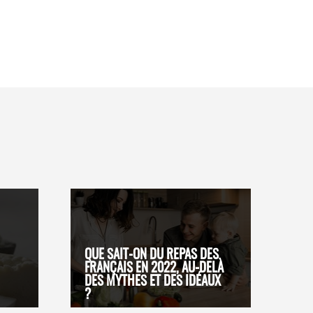
QUE SAIT-ON DU REPAS DES
FRANÇAIS EN 2022, AU-DELÀ
DES MYTHES ET DES IDÉAUX
?