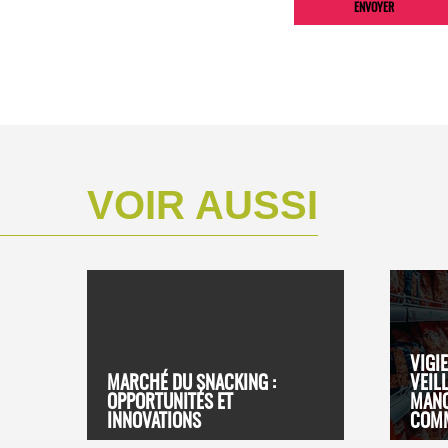
VOIR AUSSI
VIGIE
MARCHÉ DU SNACKING :
VEIL
OPPORTUNITÉS ET
MAN
INNOVATIONS
COMM