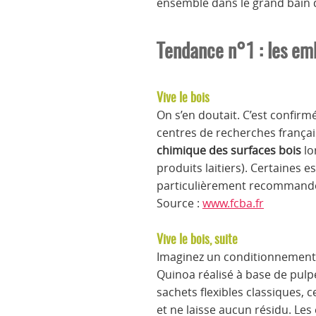
ensemble dans le grand bain 
Tendance n°1 : les em
Vive le bois
On s’en doutait. C’est confi
centres de recherches françai
chimique des surfaces bois
lo
produits laitiers). Certaine
particulièrement recommandées 
Source :
www.fcba.fr
Vive le bois, suite
Imaginez un conditionnemen
Quinoa réalisé à base de pulp
sachets flexibles classiques, c
et ne laisse aucun résidu. Les 