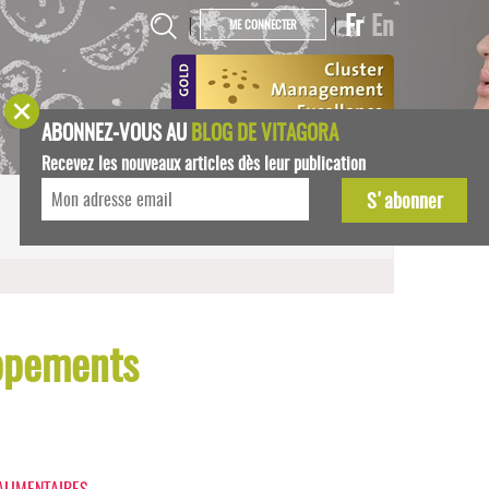
Fr
En
|
|
ME CONNECTER
ABONNEZ-VOUS AU
BLOG DE VITAGORA
Recevez les nouveaux articles dès leur publication
START-UPS
AGENDA
oppements
ALIMENTAIRES