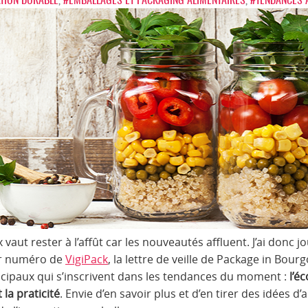
aut rester à l’affût car les nouveautés affluent. J’ai donc j
er numéro de
VigiPack
, la lettre de veille de Package in Bo
incipaux qui s’inscrivent dans les tendances du moment :
l’é
 la praticité
. Envie d’en savoir plus et d’en tirer des idées d