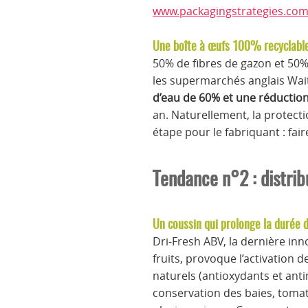
www.packagingstrategies.co
Une boîte à œufs 100% recyclabl
50% de fibres de gazon et 50%
les supermarchés anglais Wait
d’eau de 60% et une réductio
an. Naturellement, la protect
étape pour le fabriquant : fa
Tendance n°2 : distrib
Un coussin qui prolonge la durée d
Dri-Fresh ABV, la dernière inn
fruits, provoque l’activation 
naturels (antioxydants et anti
conservation des baies, tomate