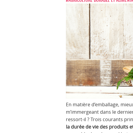
En matière d’emballage, mieux v
m’immergeant dans le derni
ressort-il ? Trois courants pr
la durée de vie des produits et