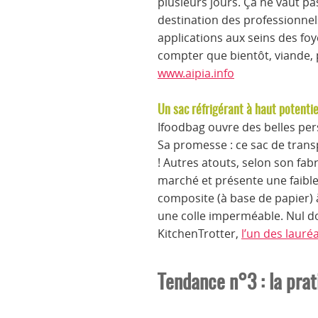
plusieurs jours. Ça ne vaut pa
destination des professionnels
applications aux seins des 
compter que bientôt, viande, 
www.aipia.info
Un sac réfrigérant à haut potentie
Ifoodbag ouvre des belles per
Sa promesse : ce sac de tran
! Autres atouts, selon son fab
marché et présente une faibl
composite (à base de papier) 
une colle imperméable. Nul do
KitchenTrotter,
l’un des laur
Tendance n°3 : la prat