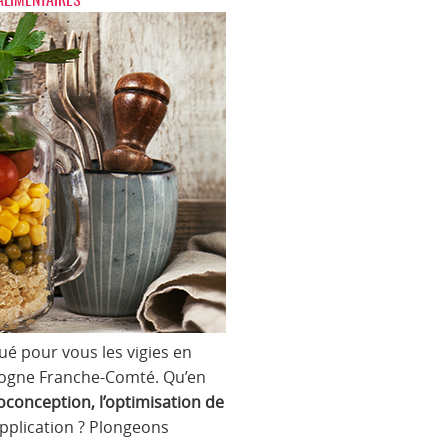
oué pour vous les vigies en
urgogne Franche-Comté. Qu’en
coconception, l’optimisation de
’application ? Plongeons