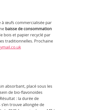
te à œufs commercialisée par
une
baisse de consommation
 bois et papier recyclé par
es traditionnelles. Prochaine
ymail.co.uk
sin absorbant, placé sous les
 sein de bio-flavonoïdes
Résultat : la durée de
s s’en trouve allongée de