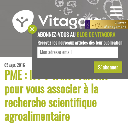
ABONNEZ-VOUS AU
BLOG DE VITAGORA
Recevez les nouveaux articles dès leur publication
05 sept. 2016
PME : les 3 vraies raisons
pour vous associer à la
recherche scientifique
agroalimentaire