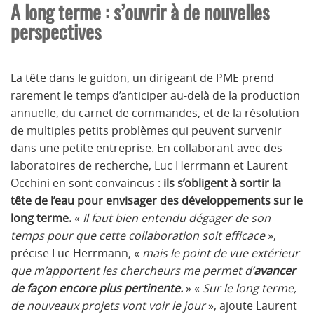
A long terme : s’ouvrir à de nouvelles
perspectives
La tête dans le guidon, un dirigeant de PME prend
rarement le temps d’anticiper au-delà de la production
annuelle, du carnet de commandes, et de la résolution
de multiples petits problèmes qui peuvent survenir
dans une petite entreprise. En collaborant avec des
laboratoires de recherche, Luc Herrmann et Laurent
Occhini en sont convaincus :
ils s’obligent à sortir la
tête de l’eau pour envisager des développements sur le
long terme.
«
Il faut bien entendu dégager de son
temps pour que cette collaboration soit efficace
»,
précise Luc Herrmann, «
mais le point de vue extérieur
que m’apportent les chercheurs me permet d’
avancer
de façon encore plus pertinente.
» «
Sur le long terme,
de nouveaux projets vont voir le jour
», ajoute Laurent