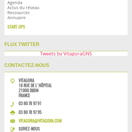
Agenda
Actus du réseau
Ressources
Annuaire
START-UPS
FLUX TWITTER
Tweets by VitagoraGNS
CONTACTEZ-NOUS
VITAGORA
16 RUE DE L'HÔPITAL
21000 DIJON
FRANCE
03 80 78 97 91
03 80 78 97 95
VITAGORA@VITAGORA.COM
SUIVEZ-NOUS