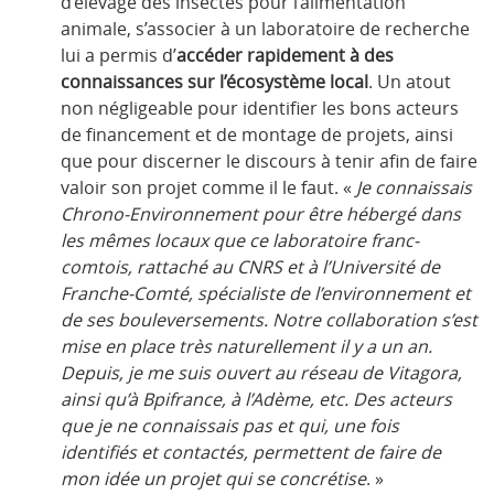
d’élevage des insectes pour l’alimentation
animale, s’associer à un laboratoire de recherche
lui a permis d’
accéder rapidement à des
connaissances sur l’écosystème local
. Un atout
non négligeable pour identifier les bons acteurs
de financement et de montage de projets, ainsi
que pour discerner le discours à tenir afin de faire
valoir son projet comme il le faut. «
Je connaissais
Chrono-Environnement pour être hébergé dans
les mêmes locaux que ce laboratoire franc-
comtois, rattaché au CNRS et à l’Université de
Franche-Comté, spécialiste de l’environnement et
de ses bouleversements. Notre collaboration s’est
mise en place très naturellement il y a un an.
Depuis, je me suis ouvert au réseau de Vitagora,
ainsi qu’à Bpifrance, à l’Adème, etc. Des acteurs
que je ne connaissais pas et qui, une fois
identifiés et contactés, permettent de faire de
mon idée un projet qui se concrétise
. »