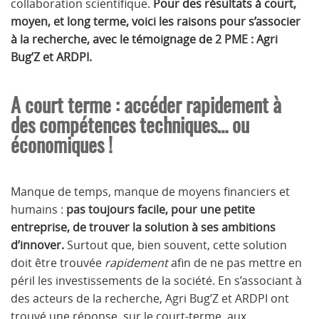
collaboration scientifique.
Pour des résultats à court,
moyen, et long terme, voici les raisons pour s’associer
à la recherche, avec le témoignage de 2 PME : Agri
Bug’Z et ARDPI.
A court terme : accéder rapidement à
des compétences techniques… ou
économiques !
Manque de temps, manque de moyens financiers et
humains :
pas toujours facile, pour une petite
entreprise, de trouver la solution à ses ambitions
d’innover.
Surtout que, bien souvent, cette solution
doit être trouvée
rapidement
afin de ne pas mettre en
péril les investissements de la société. En s’associant à
des acteurs de la recherche, Agri Bug’Z et ARDPI ont
trouvé une réponse, sur le court-terme, aux