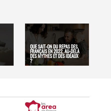
QUE SAIT-ON DU REPAS DES
FRANÇAIS EN 2022, AU-DELÀ
DES MYTHES ET DES IDÉAUX
?