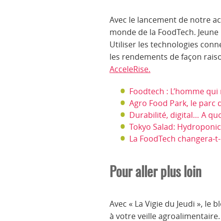
Avec le lancement de notre a
monde de la FoodTech. Jeune po
Utiliser les technologies conne
les rendements de façon raisonn
AcceleRise.
Foodtech : L’homme qui m
Agro Food Park, le parc 
Durabilité, digital… A q
Tokyo Salad: Hydroponic
La FoodTech changera-t-e
Pour aller plus loin
Avec « La Vigie du Jeudi », le 
à votre veille agroalimentaire.