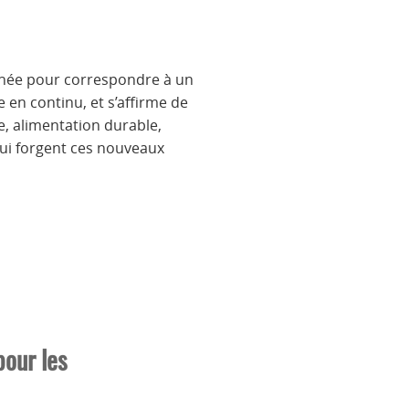
sinée pour correspondre à un
 en continu, et s’affirme de
e, alimentation durable,
qui forgent ces nouveaux
pour les