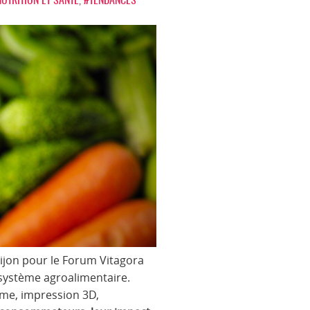
Dijon pour le Forum Vitagora
 système agroalimentaire.
sme, impression 3D,