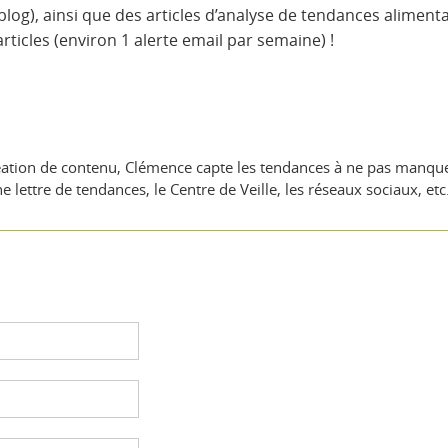
blog), ainsi que des articles d’analyse de tendances alimen
ticles (environ 1 alerte email par semaine) !
ion de contenu, Clémence capte les tendances à ne pas manquer su
e lettre de tendances, le Centre de Veille, les réseaux sociaux, etc