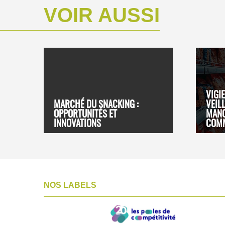
VOIR AUSSI
VIGIE
MARCHÉ DU SNACKING :
VEIL
OPPORTUNITÉS ET
MAN
INNOVATIONS
COMM
NOS LABELS