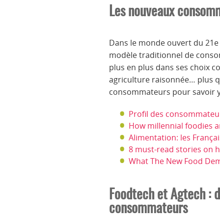
Les nouveaux consom
Dans le monde ouvert du 21e 
modèle traditionnel de consomm
plus en plus dans ses choix c
agriculture raisonnée… plus q
consommateurs pour savoir y
Profil des consommateur
How millennial foodies a
Alimentation: les Franç
8 must-read stories on 
What The New Food Dem
Foodtech et Agtech : d
consommateurs