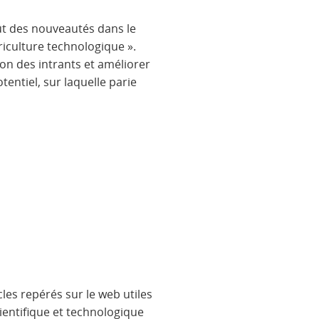
ût des nouveautés dans le
riculture technologique ».
tion des intrants et améliorer
tentiel, sur laquelle parie
cles repérés sur le web utiles
scientifique et technologique