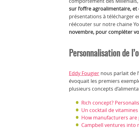
comportement des Millenials,
sur l’offre agroalimentaire, 
présentations à télécharger e
réécouter sur notre chaine Yo
novembre, pour compléter votr
Personnalisation de l’o
Eddy Fougier
nous parlait de 
évoquait les premiers exemples
plusieurs concepts d’alimentat
Rich concept? Personalis
Un cocktail de vitamines
How manufacturers are p
Campbell ventures into n