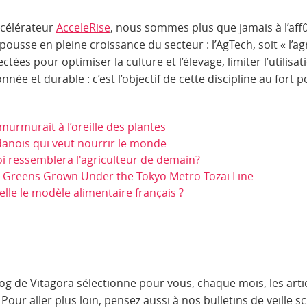
ccélérateur
AcceleRise
, nous sommes plus que jamais à l’aff
usse en pleine croissance du secteur : l’AgTech, soit « l’ag
ctées pour optimiser la culture et l’élevage, limiter l’utilisa
ée et durable : c’est l’objectif de cette discipline au fort po
urmurait à l’oreille des plantes
danois qui veut nourrir le monde
uoi ressemblera l'agriculteur de demain?
 Greens Grown Under the Tokyo Metro Tozai Line
lle le modèle alimentaire français ?
blog de Vitagora sélectionne pour vous, chaque mois, les arti
 Pour aller plus loin, pensez aussi à nos bulletins de veille 