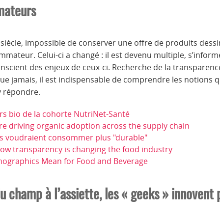
mateurs
siècle, impossible de conserver une offre de produits des
ateur. Celui-ci a changé : il est devenu multiple, s’informe
onscient des enjeux de ceux-ci. Recherche de la transparenc
ue jamais, il est indispensable de comprendre les notions 
 répondre.
s bio de la cohorte NutriNet-Santé
re driving organic adoption across the supply chain
ais voudraient consommer plus "durable"
how transparency is changing the food industry
ographics Mean for Food and Beverage
u champ à l’assiette, les « geeks » innovent 