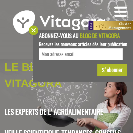
ABONNEZ-VOUS AU
BLOG DE VITAGORA
Recevez les nouveaux articles dès leur publication
LE BLOG DE
VITAGORA
LES EXPERTS DE L'AGROALIMENTAIRE