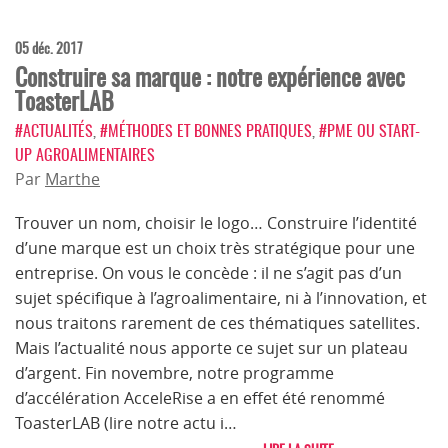
05 déc. 2017
Construire sa marque : notre expérience avec
ToasterLAB
#ACTUALITÉS
,
#MÉTHODES ET BONNES PRATIQUES
,
#PME OU START-
UP AGROALIMENTAIRES
Par
Marthe
Trouver un nom, choisir le logo… Construire l’identité
d’une marque est un choix très stratégique pour une
entreprise. On vous le concède : il ne s’agit pas d’un
sujet spécifique à l’agroalimentaire, ni à l’innovation, et
nous traitons rarement de ces thématiques satellites.
Mais l’actualité nous apporte ce sujet sur un plateau
d’argent. Fin novembre, notre programme
d’accélération AcceleRise a en effet été renommé
ToasterLAB (lire notre actu i…