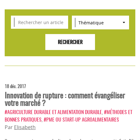
VEILLE SCIENTIFIQUE, TENDANCES, CONSEILS
POUR L'INNOVATION AGROALIMENTAIRE
18 déc. 2017
Innovation de rupture : comment évangéliser
votre marché ?
#AGRICULTURE DURABLE ET ALIMENTATION DURABLE
,
#MÉTHODES ET
BONNES PRATIQUES
,
#PME OU START-UP AGROALIMENTAIRES
Par
Elisabeth