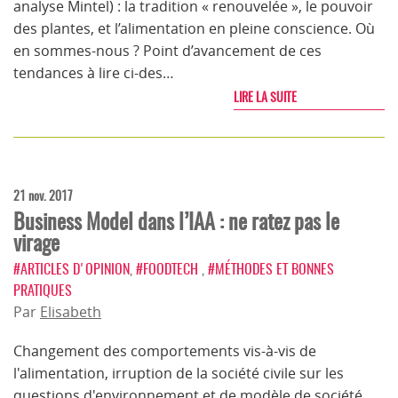
analyse Mintel) : la tradition « renouvelée », le pouvoir
des plantes, et l’alimentation en pleine conscience. Où
en sommes-nous ? Point d’avancement de ces
tendances à lire ci-des…
LIRE LA SUITE
21 nov. 2017
Business Model dans l’IAA : ne ratez pas le
virage
#ARTICLES D'OPINION
,
#FOODTECH
,
#MÉTHODES ET BONNES
PRATIQUES
Par
Elisabeth
Changement des comportements vis-à-vis de
l'alimentation, irruption de la société civile sur les
questions d'environnement et de modèle de société,