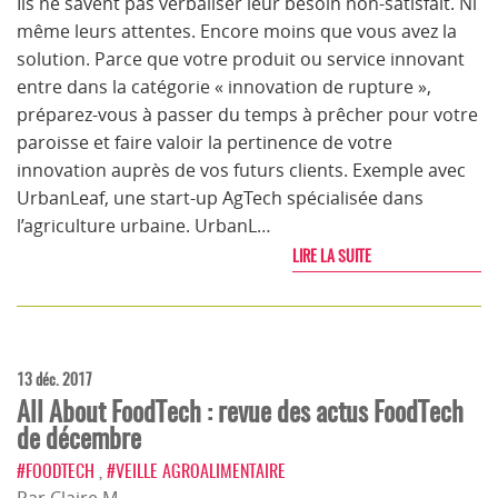
Ils ne savent pas verbaliser leur besoin non-satisfait. Ni
même leurs attentes. Encore moins que vous avez la
solution. Parce que votre produit ou service innovant
entre dans la catégorie « innovation de rupture »,
préparez-vous à passer du temps à prêcher pour votre
paroisse et faire valoir la pertinence de votre
innovation auprès de vos futurs clients. Exemple avec
UrbanLeaf, une start-up AgTech spécialisée dans
l’agriculture urbaine. UrbanL…
LIRE LA SUITE
13 déc. 2017
All About FoodTech : revue des actus FoodTech
de décembre
#FOODTECH
,
#VEILLE AGROALIMENTAIRE