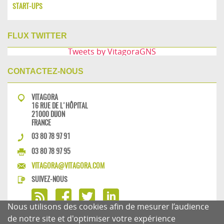
START-UPS
FLUX TWITTER
Tweets by VitagoraGNS
CONTACTEZ-NOUS
VITAGORA
16 RUE DE L'HÔPITAL
21000 DIJON
FRANCE
03 80 78 97 91
03 80 78 97 95
VITAGORA@VITAGORA.COM
SUIVEZ-NOUS
Nous utilisons des cookies afin de mesurer l’audience
de notre site et d'optimiser votre expérience