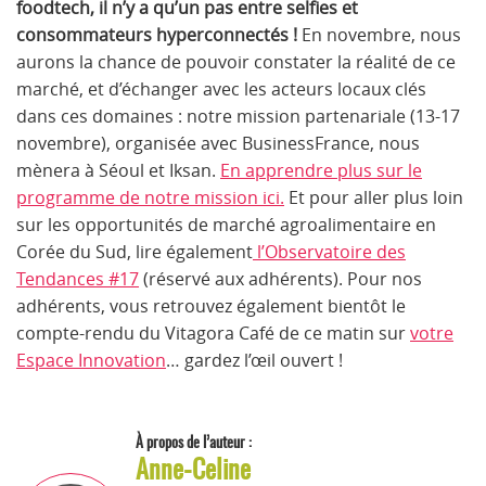
foodtech, il n’y a qu’un pas entre selfies et
consommateurs hyperconnectés !
En novembre, nous
aurons la chance de pouvoir constater la réalité de ce
marché, et d’échanger avec les acteurs locaux clés
dans ces domaines : notre mission partenariale (13-17
novembre), organisée avec BusinessFrance, nous
mènera à Séoul et Iksan.
En apprendre plus sur le
programme de notre mission ici.
Et pour aller plus loin
sur les opportunités de marché agroalimentaire en
Corée du Sud, lire également
l’Observatoire des
Tendances #17
(réservé aux adhérents). Pour nos
adhérents, vous retrouvez également bientôt le
compte-rendu du Vitagora Café de ce matin sur
votre
Espace Innovation
… gardez l’œil ouvert !
À propos de l’auteur :
Anne-Celine