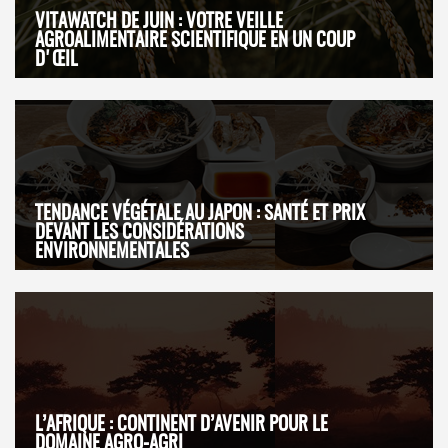
VITAWATCH DE JUIN : VOTRE VEILLE
AGROALIMENTAIRE SCIENTIFIQUE EN UN COUP
D'ŒIL
TENDANCE VÉGÉTALE AU JAPON : SANTÉ ET PRIX
DEVANT LES CONSIDÉRATIONS
ENVIRONNEMENTALES
L’AFRIQUE : CONTINENT D’AVENIR POUR LE
DOMAINE AGRO-AGRI