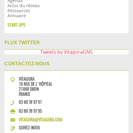
Agenda
Actus du réseau
Ressources
Annuaire
START-UPS
FLUX TWITTER
Tweets by VitagoraGNS
CONTACTEZ-NOUS
VITAGORA
16 RUE DE L'HÔPITAL
21000 DIJON
FRANCE
03 80 78 97 91
03 80 78 97 95
VITAGORA@VITAGORA.COM
SUIVEZ-NOUS