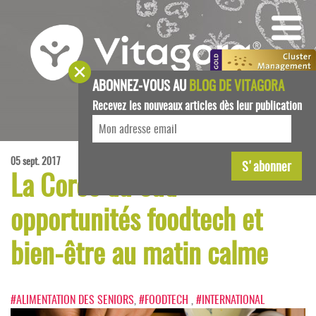
ABONNEZ-VOUS AU
BLOG DE VITAGORA
Recevez les nouveaux articles dès leur publication
05 sept. 2017
La Corée du Sud :
opportunités foodtech et
bien-être au matin calme
#ALIMENTATION DES SENIORS
,
#FOODTECH
,
#INTERNATIONAL