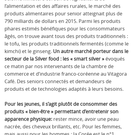
l’alimentation et des affaires rurales, le marché des
produits alimentaires pour senior atteignait plus de
790 milliards de dollars en 2015. Parmi les produits
phares estimés bénéfiques pour les consommateurs
âgés, on trouve avant tous des produits traditionnels :
le tofu, les produits traditionnels fermentés (comme le
kimchi) et le ginseng.
Un autre marché porteur dans le
secteur de la Silver food : les « smart silver »
évoqués
ce matin par nos intervenants de la chambre de
commerce et d’industrie franco-coréenne au Vitagora
Café. Des seniors connectés et demandeurs de
produits et de technologies adaptés à leurs besoins.
Pour les jeunes, il s’agit plutôt de consommer des
produits « bien-être » permettant d’entretenir son
apparence physique:
rester mince, avoir une peau
nacrée, des cheveux brillants, etc. Pour les femmes,
mais aussi pour les hommes : la Corée est le n°1