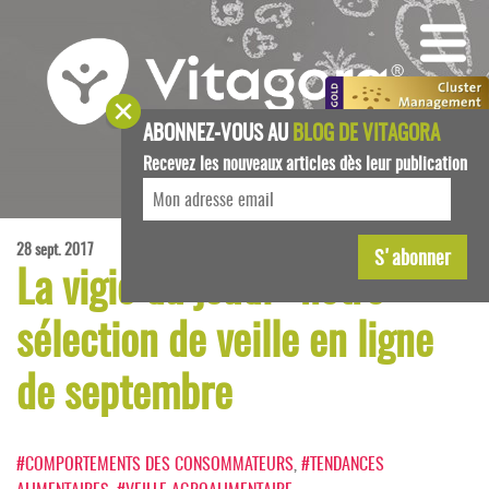
ABONNEZ-VOUS AU
BLOG DE VITAGORA
Recevez les nouveaux articles dès leur publication
28 sept. 2017
La vigie du jeudi : notre
sélection de veille en ligne
de septembre
#COMPORTEMENTS DES CONSOMMATEURS
,
#TENDANCES