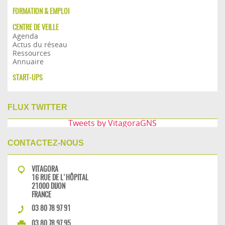
FORMATION & EMPLOI
CENTRE DE VEILLE
Agenda
Actus du réseau
Ressources
Annuaire
START-UPS
FLUX TWITTER
Tweets by VitagoraGNS
CONTACTEZ-NOUS
VITAGORA
16 RUE DE L'HÔPITAL
21000 DIJON
FRANCE
03 80 78 97 91
03 80 78 97 95