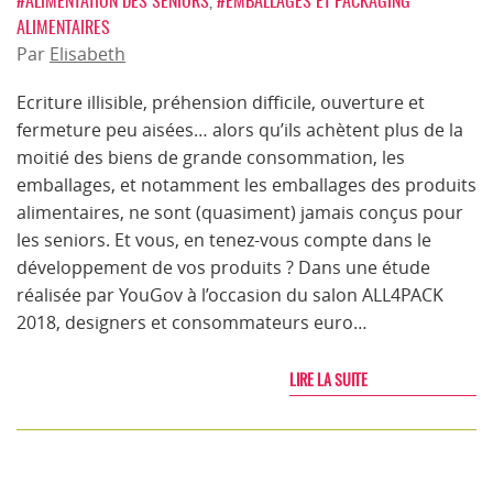
#ALIMENTATION DES SENIORS
,
#EMBALLAGES ET PACKAGING
ALIMENTAIRES
Par
Elisabeth
Ecriture illisible, préhension difficile, ouverture et
fermeture peu aisées… alors qu’ils achètent plus de la
moitié des biens de grande consommation, les
emballages, et notamment les emballages des produits
alimentaires, ne sont (quasiment) jamais conçus pour
les seniors. Et vous, en tenez-vous compte dans le
développement de vos produits ? Dans une étude
réalisée par YouGov à l’occasion du salon ALL4PACK
2018, designers et consommateurs euro…
LIRE LA SUITE