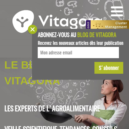
ABONNEZ-VOUS AU
BLOG DE VITAGORA
Recevez les nouveaux articles dès leur publication
LE BLOG DE
VITAGORA
LES EXPERTS DE L'AGROALIMENTAIRE