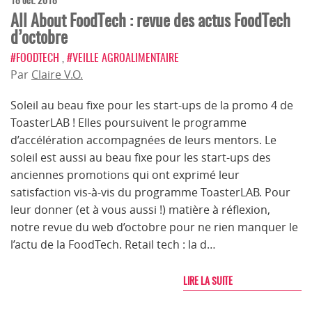
18 oct. 2018
All About FoodTech : revue des actus FoodTech
d’octobre
#FOODTECH
,
#VEILLE AGROALIMENTAIRE
Par
Claire V.O.
Soleil au beau fixe pour les start-ups de la promo 4 de
ToasterLAB ! Elles poursuivent le programme
d’accélération accompagnées de leurs mentors. Le
soleil est aussi au beau fixe pour les start-ups des
anciennes promotions qui ont exprimé leur
satisfaction vis-à-vis du programme ToasterLAB. Pour
leur donner (et à vous aussi !) matière à réflexion,
notre revue du web d’octobre pour ne rien manquer le
l’actu de la FoodTech. Retail tech : la d…
LIRE LA SUITE