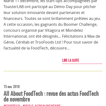
Mardi 11 décembre, les start-ups accompagnées par
ToasterLAB ont participé au Démo Day pour pitcher
leur solution innovante devant partenaires et
financeurs. Toutes se sont brillamment prêtées au jeu.
A cette occasion, les gagnants du Boomer Challenge,
concours organisé par Vitagora et Mondelez
International, ont été désignés... Félicitations à Max de
Génie, Cérélab et TrooFoods Ltd ! Pour tout savoir de
l’actualité de la FoodTech, découvre…
LIRE LA SUITE
15 nov. 2018
All About FoodTech : revue des actus FoodTech
de novembre