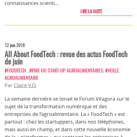
connaissances scienti…
LIRE LA SUITE
12 juin 2018
All About FoodTech : revue des actus FoodTech
de juin
#FOODTECH
,
#PME OU START-UP AGROALIMENTAIRES
,
#VEILLE
AGROALIMENTAIRE
Par
Claire V.O.
La semaine dernière se tenait le Forum Vitagora sur le
sujet de la transformation numérique et des
entreprises de l’agroalimentaire. La « FoodTech » est
partout : chez les startuppers, dans nos téléphones,
mais aussi en champ, et dans cette nouvelle économie