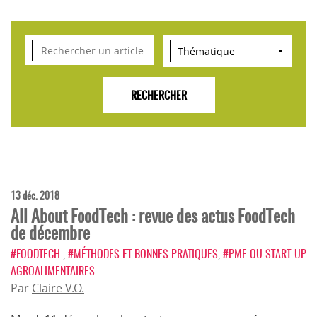
VEILLE SCIENTIFIQUE, TENDANCES, CONSEILS
POUR L'INNOVATION AGROALIMENTAIRE
13 déc. 2018
All About FoodTech : revue des actus FoodTech
de décembre
#FOODTECH
,
#MÉTHODES ET BONNES PRATIQUES
,
#PME OU START-UP
AGROALIMENTAIRES
Par
Claire V.O.