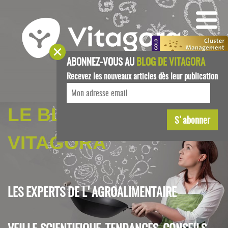
ABONNEZ-VOUS AU
BLOG DE VITAGORA
Recevez les nouveaux articles dès leur publication
LE BLOG DE
VITAGORA
LES EXPERTS DE L'AGROALIMENTAIRE