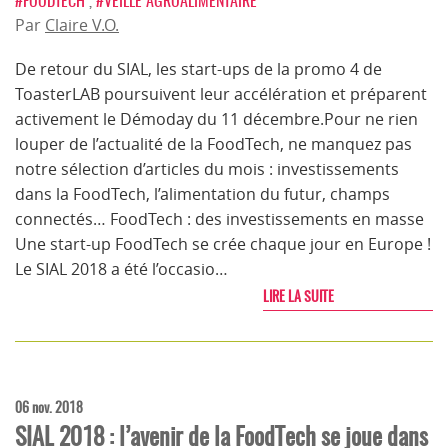
#FOODTECH
,
#VEILLE AGROALIMENTAIRE
Par
Claire V.O.
De retour du SIAL, les start-ups de la promo 4 de
ToasterLAB poursuivent leur accélération et préparent
activement le Démoday du 11 décembre.Pour ne rien
louper de l’actualité de la FoodTech, ne manquez pas
notre sélection d’articles du mois : investissements
dans la FoodTech, l’alimentation du futur, champs
connectés… FoodTech : des investissements en masse
Une start-up FoodTech se crée chaque jour en Europe !
Le SIAL 2018 a été l’occasio…
LIRE LA SUITE
06 nov. 2018
SIAL 2018 : l’avenir de la FoodTech se joue dans