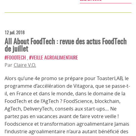
12 juil. 2018
All About FoodTech : revue des actus FoodTech
de juillet
#FOODTECH
,
#VEILLE AGROALIMENTAIRE
Par
Claire V.O.
Alors qu’une 4e promo se prépare pour ToasterLAB, le
programme d’accélération de Vitagora, que se passe-t-
il, en France et dans le monde, dans le domaine de la
FoodTech et de l’AgTech ? FoodScience, blockchain,
AgTech, DeliveryTech, conseils aux start-ups… Ne
partez pas en vacances avant de faire votre veille !
Foodscience et transformation agroalimentaire Jamais
l’industrie agroalimentaire n’aura autant bénéficié des