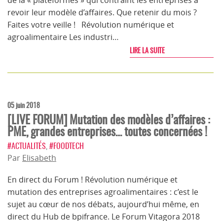
de la « plateformes » qui contraint les entreprises à
revoir leur modèle d’affaires. Que retenir du mois ?
Faites votre veille ! Révolution numérique et
agroalimentaire Les industri…
LIRE LA SUITE
05 juin 2018
[LIVE FORUM] Mutation des modèles d’affaires :
PME, grandes entreprises… toutes concernées !
#ACTUALITÉS
,
#FOODTECH
Par
Elisabeth
En direct du Forum ! Révolution numérique et
mutation des entreprises agroalimentaires : c’est le
sujet au cœur de nos débats, aujourd’hui même, en
direct du Hub de bpifrance. Le Forum Vitagora 2018