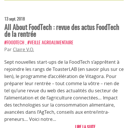
13 sept. 2018
All About FoodTech : revue des actus FoodTech
de la rentrée
#FOODTECH
,
#VEILLE AGROALIMENTAIRE
Par
Claire V.O.
Sept nouvelles start-ups de la FoodTech s’apprêtent à
rejoindre les rangs de ToasterLAB (en savoir plus sur ce
lien), le programme d’accélération de Vitagora. Pour
préparer leur rentrée – tout comme la vôtre – rien de
tel qu’une revue du web des actualités du secteur de
l’alimentation et de l’agriculture connectées… Impact
des technologies sur la consommation alimentaire,
avancées dans l’AgTech, conseils aux entre/intra-
preneurs… Voici notre…
LIRE LA SUITE