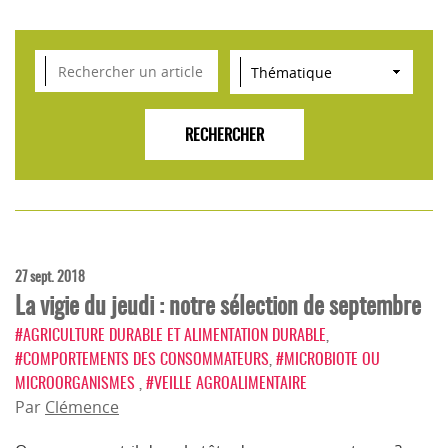
VEILLE SCIENTIFIQUE, TENDANCES, CONSEILS
POUR L'INNOVATION AGROALIMENTAIRE
27 sept. 2018
La vigie du jeudi : notre sélection de septembre
#AGRICULTURE DURABLE ET ALIMENTATION DURABLE
,
#COMPORTEMENTS DES CONSOMMATEURS
,
#MICROBIOTE OU
MICROORGANISMES
,
#VEILLE AGROALIMENTAIRE
Par
Clémence