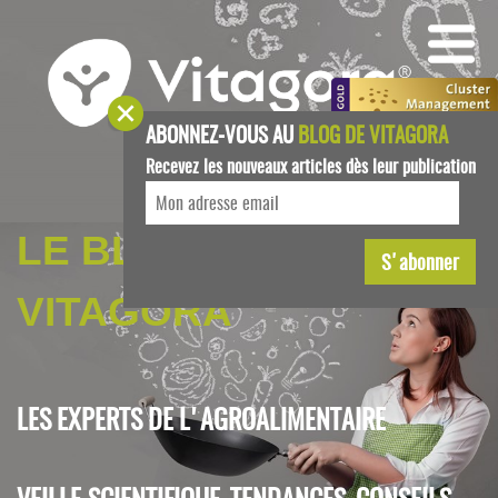
ABONNEZ-VOUS AU
BLOG DE VITAGORA
Recevez les nouveaux articles dès leur publication
LE BLOG DE
VITAGORA
LES EXPERTS DE L'AGROALIMENTAIRE