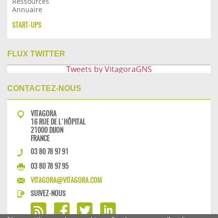
Ressources
Annuaire
START-UPS
FLUX TWITTER
Tweets by VitagoraGNS
CONTACTEZ-NOUS
VITAGORA
16 RUE DE L'HÔPITAL
21000 DIJON
FRANCE
03 80 78 97 91
03 80 78 97 95
VITAGORA@VITAGORA.COM
SUIVEZ-NOUS