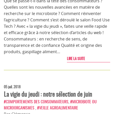
Que se passe-t-il dans la tête des consommateurs ?
Quelles sont les nouvelles avancées en matière de
recherche sur le microbiote ? Comment réinventer
l’agriculture ? Comment s’est déroulé le salon Food Use
Tech ? Avec « la vigie du jeudi », faites une veille rapide
et efficace grâce à notre sélection d’articles du web !
Consommateurs : en recherche de sens, de
transparence et de confiance Qualité et origine des
produits, gaspillage aliment…
LIRE LA SUITE
05 juil. 2018
La vigie du jeudi : notre sélection de juin
#COMPORTEMENTS DES CONSOMMATEURS
,
#MICROBIOTE OU
MICROORGANISMES
,
#VEILLE AGROALIMENTAIRE