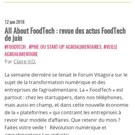
12 juin 2018
All About FoodTech : revue des actus FoodTech
de juin
#FOODTECH
,
#PME OU START-UP AGROALIMENTAIRES
,
#VEILLE
AGROALIMENTAIRE
Par
Claire V.O.
La semaine dernière se tenait le Forum Vitagora sur le
sujet de la transformation numérique et des
entreprises de l’agroalimentaire. La « FoodTech » est
partout : chez les startuppers, dans nos téléphones,
mais aussi en champ, et dans cette nouvelle économie
de la « plateformes » qui contraint les entreprises à
revoir leur modèle d’affaires. Que retenir du mois ?
Faites votre veille ! Révolution numérique et