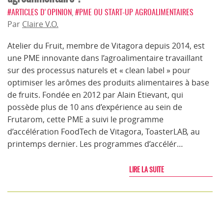
#ARTICLES D'OPINION
,
#PME OU START-UP AGROALIMENTAIRES
Par
Claire V.O.
Atelier du Fruit, membre de Vitagora depuis 2014, est
une PME innovante dans l’agroalimentaire travaillant
sur des processus naturels et « clean label » pour
optimiser les arômes des produits alimentaires à base
de fruits. Fondée en 2012 par Alain Etievant, qui
possède plus de 10 ans d’expérience au sein de
Frutarom, cette PME a suivi le programme
d’accélération FoodTech de Vitagora, ToasterLAB, au
printemps dernier. Les programmes d’accélér…
LIRE LA SUITE