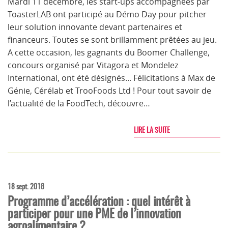
Mardi 11 décembre, les start-ups accompagnées par
ToasterLAB ont participé au Démo Day pour pitcher
leur solution innovante devant partenaires et
financeurs. Toutes se sont brillamment prêtées au jeu.
A cette occasion, les gagnants du Boomer Challenge,
concours organisé par Vitagora et Mondelez
International, ont été désignés... Félicitations à Max de
Génie, Cérélab et TrooFoods Ltd ! Pour tout savoir de
l’actualité de la FoodTech, découvre…
LIRE LA SUITE
18 sept. 2018
Programme d’accélération : quel intérêt à
participer pour une PME de l’innovation
agroalimentaire ?