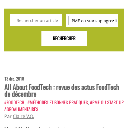
VEILLE SCIENTIFIQUE, TENDANCES, CONSEILS
POUR L'INNOVATION AGROALIMENTAIRE
13 déc. 2018
All About FoodTech : revue des actus FoodTech
de décembre
#FOODTECH
,
#MÉTHODES ET BONNES PRATIQUES
,
#PME OU START-UP
AGROALIMENTAIRES
Par
Claire V.O.