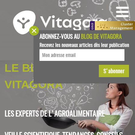
ABONNEZ-VOUS AU
BLOG DE VITAGORA
Recevez les nouveaux articles dès leur publication
LE BLOG DE
VITAGORA
LES EXPERTS DE L'AGROALIMENTAIRE