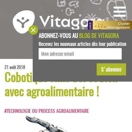
ABONNEZ-VOUS AU
BLOG DE VITAGORA
Recevez les nouveaux articles dès leur publication
21 août 2018
Cobotique rime bel et bien
avec agroalimentaire !
#TECHNOLOGIE OU PROCESS AGROALIMENTAIRE