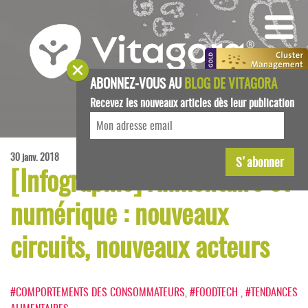
ABONNEZ-VOUS AU
BLOG DE VITAGORA
Recevez les nouveaux articles dès leur publication
30 janv. 2018
[Infographie] Alimentaire et
numérique : nouveaux
circuits, nouveaux acteurs
#COMPORTEMENTS DES CONSOMMATEURS
,
#FOODTECH
,
#TENDANCES