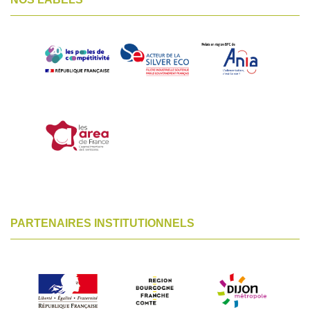
PARTENAIRES INSTITUTIONNELS