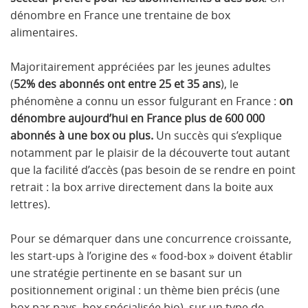
dénombre en France une trentaine de box
alimentaires.
Majoritairement appréciées par les jeunes adultes
(
52% des abonnés ont entre 25 et 35 ans
), le
phénomène a connu un essor fulgurant en France :
on
dénombre aujourd’hui en France plus de 600 000
abonnés à une box ou plus.
Un succès qui s’explique
notamment par le plaisir de la découverte tout autant
que la facilité d’accès (pas besoin de se rendre en point
retrait : la box arrive directement dans la boite aux
lettres).
Pour se démarquer dans une concurrence croissante,
les start-ups à l’origine des « food-box » doivent établir
une stratégie pertinente en se basant sur un
positionnement original : un thème bien précis (une
box par pays, box spécialisée bio), sur un type de