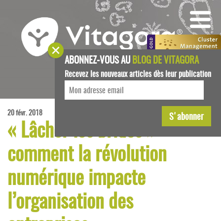
ABONNEZ-VOUS AU
BLOG DE VITAGORA
Recevez les nouveaux articles dès leur publication
20 févr. 2018
« Lâcher les brides » :
comment la révolution
numérique impacte
l’organisation des