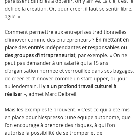
paraissent difficiles à obtenir, on y arrive. La clé, c’est le
défi de la création. Or, pour créer, il faut se sentir libre,
agile. »
Comment permettre aux entreprises traditionnelles
d’innover comme des entrepreneurs ?
En mettant en
place des entités indépendantes et responsables ou
des groupes d’intrapreneuriat
, par exemple. « On ne
peut pas demander à un salarié qui a 15 ans
d’organisation normée et verrouillée dans ses bagages,
de créer et d’innover comme un start-upper, du jour
au lendemain.
Il y a un profond travail culturel à
réaliser
», admet Marc Delbreil.
Mais les exemples le prouvent. « C’est ce qui a été mis
en place pour Nespresso : une équipe autonome, que
l’on encourage à prendre des risques, à qui l’on
autorise la possibilité de se tromper et de