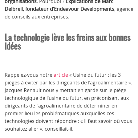
organisations
. Pourquoi ?
Explications de Marc
Delbreil, fondateur d’Endeavour Developments
, agence
de conseils aux entreprises.
La technologie lève les freins aux bonnes
idées
Rappelez-vous notre
article
« Usine du futur : les 3
pièges à éviter par les dirigeants de l’agroalimentaire ».
Jacques Renault nous y mettait en garde sur le piège
technologique de l’usine du futur, en préconisant aux
dirigeants de l’agroalimentaire de déterminer en
premier lieu les problématiques auxquelles ces
technologies doivent répondre : « Il faut savoir où vous
souhaitez aller », conseillait-il.