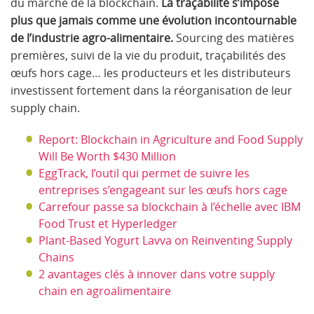
du marché de la blockchain.
La traçabilité s’impose
plus que jamais comme une évolution incontournable
de l’industrie agro-alimentaire.
Sourcing des matières
premières, suivi de la vie du produit, traçabilités des
œufs hors cage… les producteurs et les distributeurs
investissent fortement dans la réorganisation de leur
supply chain.
Report: Blockchain in Agriculture and Food Supply
Will Be Worth $430 Million
EggTrack, l’outil qui permet de suivre les
entreprises s’engageant sur les œufs hors cage
Carrefour passe sa blockchain à l’échelle avec IBM
Food Trust et Hyperledger
Plant-Based Yogurt Lavva on Reinventing Supply
Chains
2 avantages clés à innover dans votre supply
chain en agroalimentaire