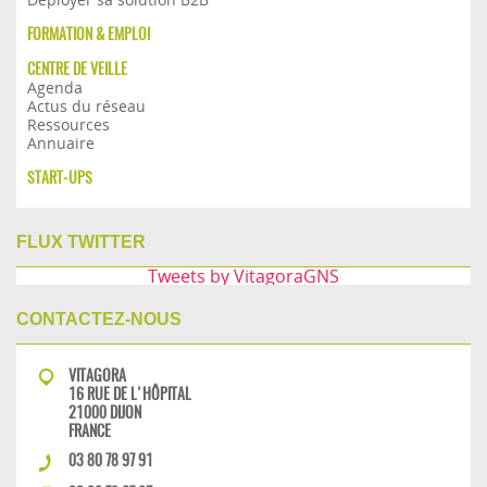
FORMATION & EMPLOI
CENTRE DE VEILLE
Agenda
Actus du réseau
Ressources
Annuaire
START-UPS
FLUX TWITTER
Tweets by VitagoraGNS
CONTACTEZ-NOUS
VITAGORA
16 RUE DE L'HÔPITAL
21000 DIJON
FRANCE
03 80 78 97 91