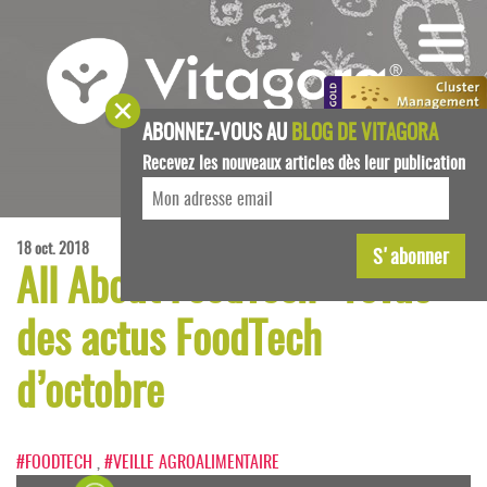
ABONNEZ-VOUS AU
BLOG DE VITAGORA
Recevez les nouveaux articles dès leur publication
18 oct. 2018
All About FoodTech : revue
des actus FoodTech
d’octobre
#FOODTECH
,
#VEILLE AGROALIMENTAIRE