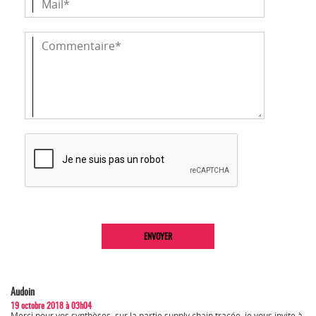
Audoin
19 octobre 2018 à 03h04
Merci pour vos synthèses. sur la partie supply chain tracée, je vous invite à