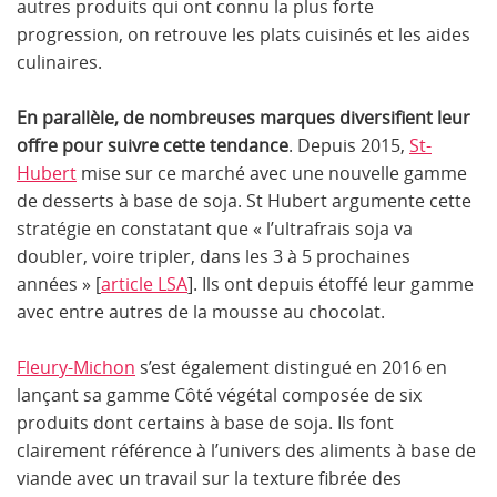
autres produits qui ont connu la plus forte
progression, on retrouve les plats cuisinés et les aides
culinaires.
En parallèle, de nombreuses marques diversifient leur
offre pour suivre cette tendance
. Depuis 2015,
St-
Hubert
mise sur ce marché avec une nouvelle gamme
de desserts à base de soja. St Hubert argumente cette
stratégie en constatant que « l’ultrafrais soja va
doubler, voire tripler, dans les 3 à 5 prochaines
années » [
article LSA
]. Ils ont depuis étoffé leur gamme
avec entre autres de la mousse au chocolat.
Fleury-Michon
s’est également distingué en 2016 en
lançant sa gamme Côté végétal composée de six
produits dont certains à base de soja. Ils font
clairement référence à l’univers des aliments à base de
viande avec un travail sur la texture fibrée des