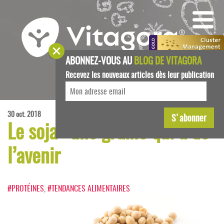
ABONNEZ-VOUS AU
BLOG DE VITAGORA
Recevez les nouveaux articles dès leur publication
30 oct. 2018
Le soja : une graine qui a de
l’avenir
#PROTÉINES
,
#TENDANCES ALIMENTAIRES