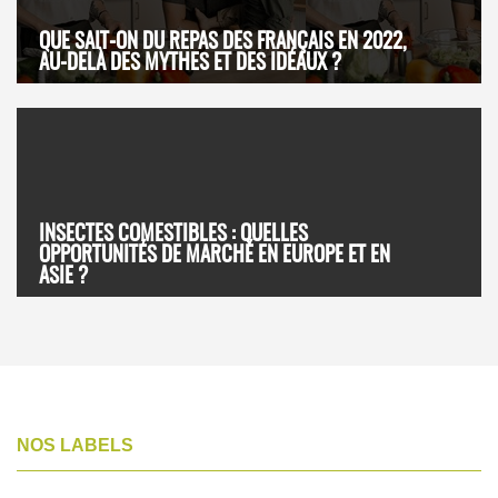
QUE SAIT-ON DU REPAS DES FRANÇAIS EN 2022,
AU-DELÀ DES MYTHES ET DES IDÉAUX ?
INSECTES COMESTIBLES : QUELLES
OPPORTUNITÉS DE MARCHÉ EN EUROPE ET EN
ASIE ?
NOS LABELS