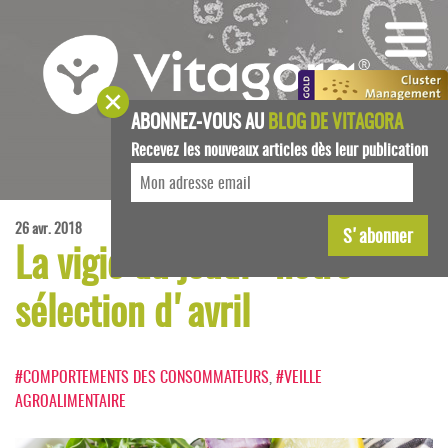
ABONNEZ-VOUS AU
BLOG DE VITAGORA
Recevez les nouveaux articles dès leur publication
26 avr. 2018
La vigie du jeudi : notre
sélection d'avril
#COMPORTEMENTS DES CONSOMMATEURS
,
#VEILLE
AGROALIMENTAIRE