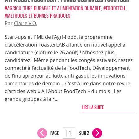
#AGRICULTURE DURABLE ET ALIMENTATION DURABLE
,
#FOODTECH
,
#MÉTHODES ET BONNES PRATIQUES
Par
Claire V.O.
Start-ups et PME de l’Agri-Food, le programme
d’accélération ToasterLAB a lancé un nouvel appel à
candidature (clôture le 26 août) ! N’hésitez plus,
candidatez ! Même pendant les congés estivaux, restez
connecté à l’actualité de la FoodTech. Développement
de l’intrapreneuriat, lutte anti-gaspi, les innovations
alimentaires de demain… C’est à lire dans notre revue
d’articles web « All About FoodTech » du mois ! Les
grands groupes à la r…
LIRE LA SUITE
PAGE
SUR 2