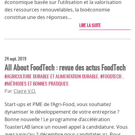
économique basée sur l’utilisation et la valorisation
des ressources renouvelables, la bioéconomie
constitue une des réponses…
LIRE LA SUITE
24 sept. 2019
All About FoodTech : revue des actus FoodTech
#AGRICULTURE DURABLE ET ALIMENTATION DURABLE
,
#FOODTECH
,
#MÉTHODES ET BONNES PRATIQUES
Par
Claire V.O.
Start-ups et PME de l’Agri-Food, vous souhaitez
dynamiser le développement de votre entreprise ?
Bonne nouvelle ! Le programme d’accélération
ToasterLAB lance un nouvel appel à candidature. Vous
avez jusqu’au 2 décembre pour candidater ici. Pour