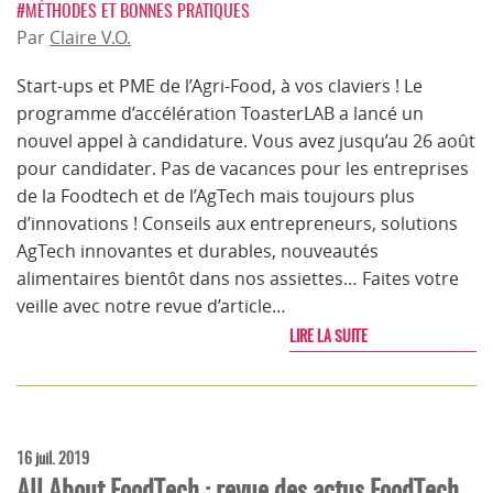
#MÉTHODES ET BONNES PRATIQUES
Par
Claire V.O.
Start-ups et PME de l’Agri-Food, à vos claviers ! Le
programme d’accélération ToasterLAB a lancé un
nouvel appel à candidature. Vous avez jusqu’au 26 août
pour candidater. Pas de vacances pour les entreprises
de la Foodtech et de l’AgTech mais toujours plus
d’innovations ! Conseils aux entrepreneurs, solutions
AgTech innovantes et durables, nouveautés
alimentaires bientôt dans nos assiettes… Faites votre
veille avec notre revue d’article…
LIRE LA SUITE
16 juil. 2019
All About FoodTech : revue des actus FoodTech