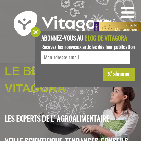
ABONNEZ-VOUS AU
BLOG DE VITAGORA
Recevez les nouveaux articles dès leur publication
LE BLOG DE
VITAGORA
LES EXPERTS DE L'AGROALIMENTAIRE