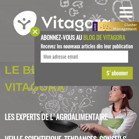
ABONNEZ-VOUS AU
BLOG DE VITAGORA
Recevez les nouveaux articles dès leur publication
LE BLOG DE
VITAGORA
LES EXPERTS DE L'AGROALIMENTAIRE