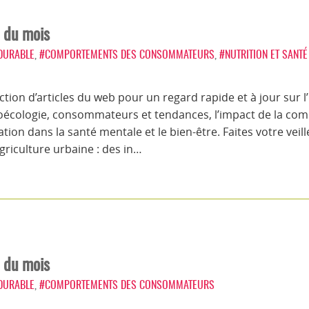
n du mois
 DURABLE
,
#COMPORTEMENTS DES CONSOMMATEURS
,
#NUTRITION ET SANTÉ
tion d’articles du web pour un regard rapide et à jour sur l
groécologie, consommateurs et tendances, l’impact de la com
tation dans la santé mentale et le bien-être. Faites votre vei
griculture urbaine : des in…
n du mois
 DURABLE
,
#COMPORTEMENTS DES CONSOMMATEURS