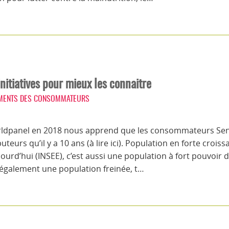
nitiatives pour mieux les connaitre
MENTS DES CONSOMMATEURS
rldpanel en 2018 nous apprend que les consommateurs Senio
uteurs qu’il y a 10 ans (à lire ici). Population en forte crois
urd’hui (INSEE), c’est aussi une population à fort pouvoir d
t également une population freinée, t…