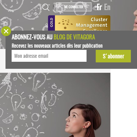
Fr
En
|
|
ME CONNECTER
ABONNEZ-VOUS AU
BLOG DE VITAGORA
Recevez les nouveaux articles dès leur publication
START-UPS
AGENDA