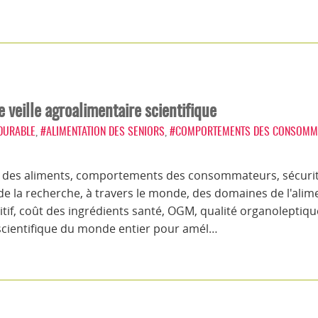
 veille agroalimentaire scientifique
 DURABLE
,
#ALIMENTATION DES SENIORS
,
#COMPORTEMENTS DES CONSOMM
n des aliments, comportements des consommateurs, sécurité
 de la recherche, à travers le monde, des domaines de l'ali
itif, coût des ingrédients santé, OGM, qualité organoleptiqu
scientifique du monde entier pour amél…