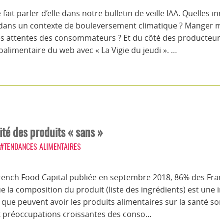
 fait parler d’elle dans notre bulletin de veille IAA. Quelles
dans un contexte de bouleversement climatique ? Manger m
les attentes des consommateurs ? Et du côté des producte
roalimentaire du web avec « La Vigie du jeudi ». …
vité des produits « sans »
#TENDANCES ALIMENTAIRES
ench Food Capital publiée en septembre 2018, 86% des Franç
e la composition du produit (liste des ingrédients) est une
s que peuvent avoir les produits alimentaires sur la santé 
x préoccupations croissantes des conso…