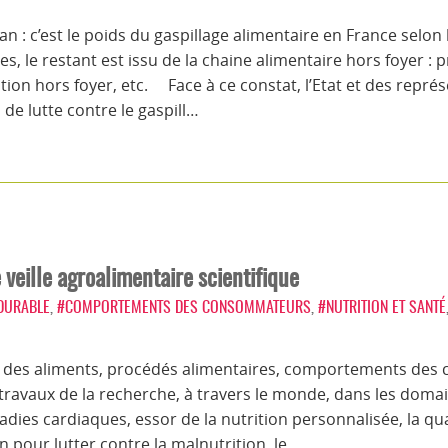
an : c’est le poids du gaspillage alimentaire en France selon
 le restant est issu de la chaine alimentaire hors foyer : p
ion hors foyer, etc. Face à ce constat, l’Etat et des représ
 de lutte contre le gaspill…
veille agroalimentaire scientifique
 DURABLE
,
#COMPORTEMENTS DES CONSOMMATEURS
,
#NUTRITION ET SANTÉ
on des aliments, procédés alimentaires, comportements des
 travaux de la recherche, à travers le monde, dans les domai
adies cardiaques, essor de la nutrition personnalisée, la qua
 pour lutter contre la malnutrition, le…