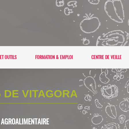
ET OUTILS
FORMATION & EMPLOI
CENTRE DE VEILLE
 DE VITAGORA
L'AGROALIMENTAIRE