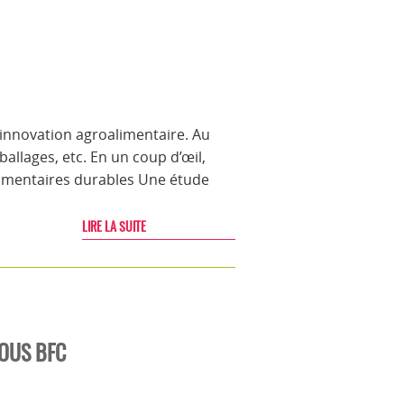
’innovation agroalimentaire. Au
lages, etc. En un coup d’œil,
 alimentaires durables Une étude
LIRE LA SUITE
CROUS BFC