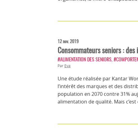
12 nov. 2019
Consommateurs seniors : des i
#ALIMENTATION DES SENIORS
,
#COMPORTE
Par
Eva
Une étude réalisée par Kantar Wo
l’intérêt des marques et des distrib
population en 2070 contre 31% aujo
alimentation de qualité. Mais c’es