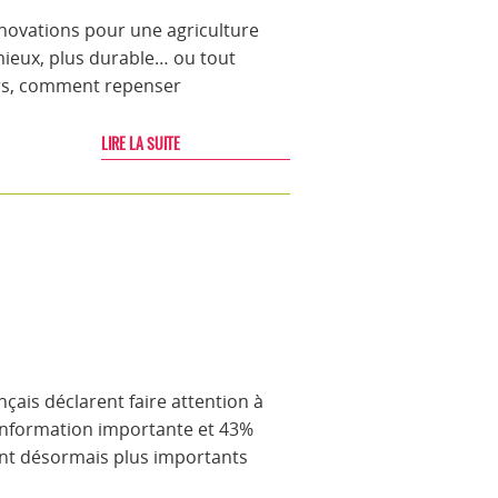
 innovations pour une agriculture
ieux, plus durable… ou tout
urs, comment repenser
LIRE LA SUITE
ais déclarent faire attention à
 information importante et 43%
sont désormais plus importants