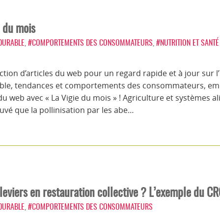
n du mois
 DURABLE
,
#COMPORTEMENTS DES CONSOMMATEURS
,
#NUTRITION ET SANTÉ
tion d’articles du web pour un regard rapide et à jour sur l
able, tendances et comportements des consommateurs, embal
e du web avec « La Vigie du mois » ! Agriculture et systèmes
uvé que la pollinisation par les abe…
 leviers en restauration collective ? L’exemple du 
 DURABLE
,
#COMPORTEMENTS DES CONSOMMATEURS