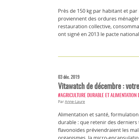
Près de 150 kg par habitant et par 
proviennent des ordures ménagères,
restauration collective, consommat
ont signé en 2013 le pacte national
03 déc. 2019
Vitawatch de décembre : votre 
#AGRICULTURE DURABLE ET ALIMENTATION
Par
Anne-Laure
Alimentation et santé, formulati
durable : que retenir des derniers
flavonoïdes préviendraient les mal
organismes, la micro-encapsulation