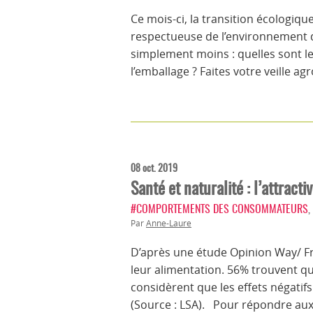
Ce mois-ci, la transition écologique
respectueuse de l’environnement 
simplement moins : quelles sont 
l’emballage ? Faites votre veille ag
08 oct. 2019
Santé et naturalité : l’attracti
#COMPORTEMENTS DES CONSOMMATEURS
,
Par
Anne-Laure
D’après une étude Opinion Way/ Fr
leur alimentation. 56% trouvent qu
considèrent que les effets négatif
(Source : LSA). Pour répondre au