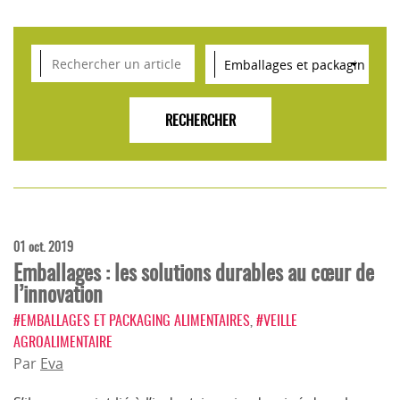
VEILLE SCIENTIFIQUE, TENDANCES, CONSEILS
POUR L'INNOVATION AGROALIMENTAIRE
01 oct. 2019
Emballages : les solutions durables au cœur de
l’innovation
#EMBALLAGES ET PACKAGING ALIMENTAIRES
,
#VEILLE
AGROALIMENTAIRE
Par
Eva