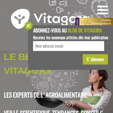
ABONNEZ-VOUS AU
BLOG DE VITAGORA
Recevez les nouveaux articles dès leur publication
LE BLOG DE
VITAGORA
LES EXPERTS DE L'AGROALIMENTAIRE