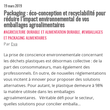
19 mars 2019
Packaging : éco-conception et recyclabilité pour
réduire l’impact environnemental de vos
emballages agroalimentaires
#AGRICULTURE DURABLE ET ALIMENTATION DURABLE
,
#EMBALLAGES
ET PACKAGING ALIMENTAIRES
Par
Eva
La prise de conscience environnementale concernant
les déchets plastiques est désormais collective : de la
part des consommateurs, mais également des
professionnels. En outre, de nouvelles réglementations
vous incitent à innover pour proposer des solutions
alternatives. Pour autant, le plastique demeure à 98%
la matière utilisée dans les emballages
agroalimentaires. Véritable défi pour le secteur,
quelles solutions pour concilier emballa…