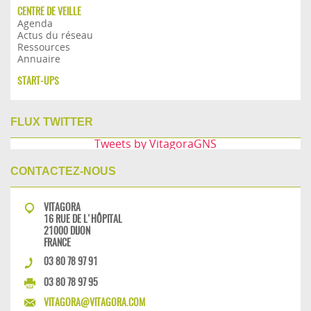
CENTRE DE VEILLE
Agenda
Actus du réseau
Ressources
Annuaire
START-UPS
FLUX TWITTER
Tweets by VitagoraGNS
CONTACTEZ-NOUS
VITAGORA
16 RUE DE L'HÔPITAL
21000 DIJON
FRANCE
03 80 78 97 91
03 80 78 97 95
VITAGORA@VITAGORA.COM