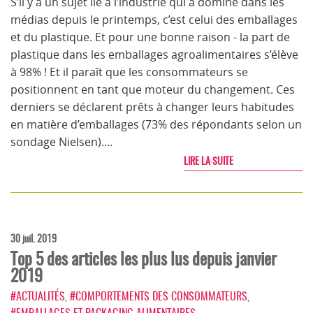
S’il y a un sujet lié à l’industrie qui a dominé dans les
médias depuis le printemps, c’est celui des emballages
et du plastique. Et pour une bonne raison - la part de
plastique dans les emballages agroalimentaires s’élève
à 98% ! Et il paraît que les consommateurs se
positionnent en tant que moteur du changement. Ces
derniers se déclarent prêts à changer leurs habitudes
en matière d’emballages (73% des répondants selon un
sondage Nielsen).…
LIRE LA SUITE
30 juil. 2019
Top 5 des articles les plus lus depuis janvier
2019
#ACTUALITÉS
,
#COMPORTEMENTS DES CONSOMMATEURS
,
#EMBALLAGES ET PACKAGING ALIMENTAIRES