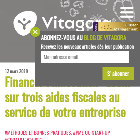
ABONNEZ-VOUS AU
BLOG DE VITAGORA
Recevez les nouveaux articles dès leur publication
12 mars 2019
Financer l’innovation : zoom
sur trois aides fiscales au
service de votre entreprise
#MÉTHODES ET BONNES PRATIQUES
,
#PME OU START-UP