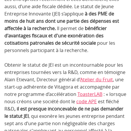
aussi, d’une aide fiscale dédiée. Le statut de Jeune
Entreprise Innovante (JEI) s’applique
à des PME de
moins de huit ans dont une partie des dépenses est
affectée à la recherche.
Il permet de
bénéficier
d'avantages fiscaux et d'une exonération des
cotisations patronales de sécurité sociale
pour les
personnels participant à la recherche.
Obtenir le statut de JEI est un incontournable pour les
entreprises tournées vers la R&D, comme en témoigne
Alain Etievant, Directeur général d’
Atelier du Fruit
, une
start-up adhérente de Vitagora et accompagnée par
notre programme d’accélération
ToasterLAB
: « lorsque
nous créons une société dont le
code APE
est fléché
R&D
, il est presque inconcevable de ne pas demander
le statut JEI
, qui exonère les jeunes entreprise pendant
sept ans d’une partie non négligeable des charges
patronales s’appliquant au personnel affecté à la