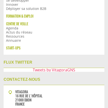
Se développer
Innover
Déployer sa solution B2B
FORMATION & EMPLOI
CENTRE DE VEILLE
Agenda
Actus du réseau
Ressources
Annuaire
START-UPS
FLUX TWITTER
Tweets by VitagoraGNS
CONTACTEZ-NOUS
VITAGORA
16 RUE DE L'HÔPITAL
21000 DIJON
FRANCE