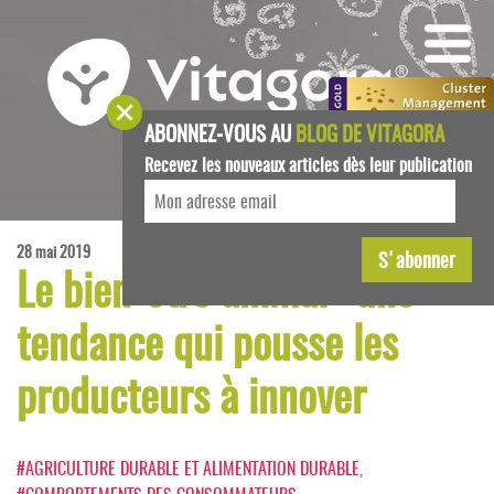
ABONNEZ-VOUS AU
BLOG DE VITAGORA
Recevez les nouveaux articles dès leur publication
28 mai 2019
Le bien-être animal : une
tendance qui pousse les
producteurs à innover
#AGRICULTURE DURABLE ET ALIMENTATION DURABLE
,