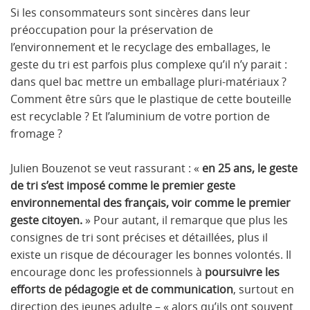
Si les consommateurs sont sincères dans leur
préoccupation pour la préservation de
l’environnement et le recyclage des emballages, le
geste du tri est parfois plus complexe qu’il n’y parait :
dans quel bac mettre un emballage pluri-matériaux ?
Comment être sûrs que le plastique de cette bouteille
est recyclable ? Et l’aluminium de votre portion de
fromage ?
Julien Bouzenot se veut rassurant : «
en 25 ans, le geste
de tri s’est imposé comme le premier geste
environnemental des français, voir comme le premier
geste citoyen.
» Pour autant, il remarque que plus les
consignes de tri sont précises et détaillées, plus il
existe un risque de décourager les bonnes volontés. Il
encourage donc les professionnels à
poursuivre les
efforts de pédagogie et de communication
, surtout en
direction des jeunes adulte – « alors qu’ils ont souvent