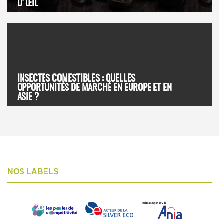
D'ŒIL
INSECTES COMESTIBLES : QUELLES
OPPORTUNITÉS DE MARCHÉ EN EUROPE ET EN
ASIE ?
NOS LABELS