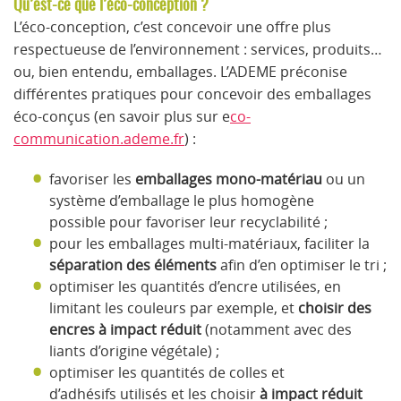
Qu’est-ce que l’éco-conception ?
L’éco-conception, c’est concevoir une offre plus
respectueuse de l’environnement : services, produits…
ou, bien entendu, emballages. L’ADEME préconise
différentes pratiques pour concevoir des emballages
éco-conçus (en savoir plus sur e
co-
communication.ademe.fr
) :
favoriser les
emballages mono-matériau
ou un
système d’emballage le plus homogène
possible pour favoriser leur recyclabilité ;
pour les emballages multi-matériaux, faciliter la
séparation des éléments
afin d’en optimiser le tri ;
optimiser les quantités d’encre utilisées, en
limitant les couleurs par exemple, et
choisir des
encres à impact réduit
(notamment avec des
liants d’origine végétale) ;
optimiser les quantités de colles et
d’adhésifs utilisés et les choisir
à impact réduit