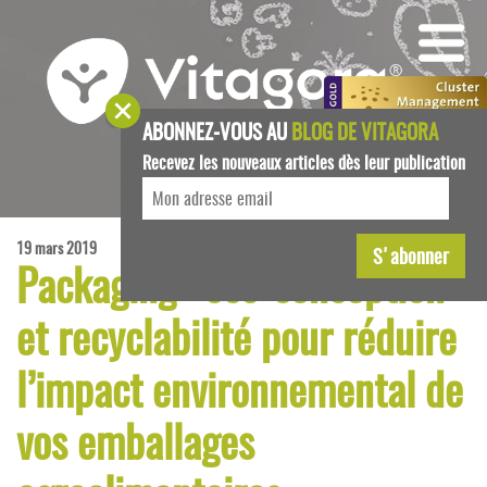
ABONNEZ-VOUS AU
BLOG DE VITAGORA
Recevez les nouveaux articles dès leur publication
19 mars 2019
Packaging : éco-conception
et recyclabilité pour réduire
l’impact environnemental de
vos emballages