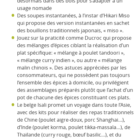
désormais dans des bols pour s’adapter à un
usage nomade
Des soupes instantanées, à l’instar d’Hikari Miso
qui propose des version instantanées en sachet
des bouillons traditionnels japonais, « miso ».
Jouez sur la praticité comme Ducroc qui propose
des mélanges d’épices ciblant la réalisation d’un
plat spécifique: « mélange à poulet tandoori »,
« mélange curry indien », ou autre « mélange
malin chinois ». Des astuces appréciées par les
consommateurs, qui ne possèdent pas toujours
l’ensemble des épices à domicile, ou privilégient
des assemblages préparés plutôt que l’achat d’un
pot de chacune des épices constituant ces plats.
Le belge Isali promet un voyage dans toute l’Asie,
avec des kits pour réaliser des repas traditionnels
de Chine (poulet aigre-doux, porc Shanghai…),
d’Inde (poulet korma, poulet tikka-massala…), de
Thaïlande (curry rouge, bœuf basilic…), et du