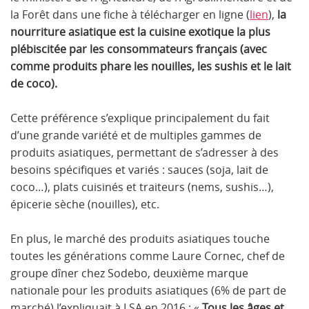
la Forêt dans une fiche à télécharger en ligne (
lien
),
la
nourriture asiatique est la cuisine exotique la plus
plébiscitée par les consommateurs français (avec
comme produits phare les nouilles, les sushis et le lait
de coco).
Cette préférence s’explique principalement du fait
d’une grande variété et de multiples gammes de
produits asiatiques, permettant de s’adresser à des
besoins spécifiques et variés : sauces (soja, lait de
coco…), plats cuisinés et traiteurs (nems, sushis…),
épicerie sèche (nouilles), etc.
En plus, le marché des produits asiatiques touche
toutes les générations comme Laure Cornec, chef de
groupe dîner chez Sodebo, deuxième marque
nationale pour les produits asiatiques (6% de part de
marché) l’expliquait à LSA en 2016 : «
Tous les âges et