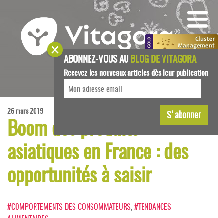
ABONNEZ-VOUS AU
BLOG DE VITAGORA
Recevez les nouveaux articles dès leur publication
26 mars 2019
Boom des produits
asiatiques en France : des
opportunités à saisir
#COMPORTEMENTS DES CONSOMMATEURS
,
#TENDANCES