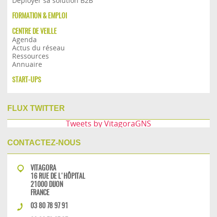
Déployer sa solution B2B
FORMATION & EMPLOI
CENTRE DE VEILLE
Agenda
Actus du réseau
Ressources
Annuaire
START-UPS
FLUX TWITTER
Tweets by VitagoraGNS
CONTACTEZ-NOUS
VITAGORA
16 RUE DE L'HÔPITAL
21000 DIJON
FRANCE
03 80 78 97 91