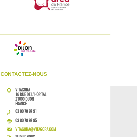
CONTACTEZ-NOUS
VITAGORA
16 RUE DE L'HÔPITAL
21000 DIJON
FRANCE
03 80 78 97 91
03 80 78 97 95
VITAGORA@VITAGORA.COM
SUIVEZ-NOUS