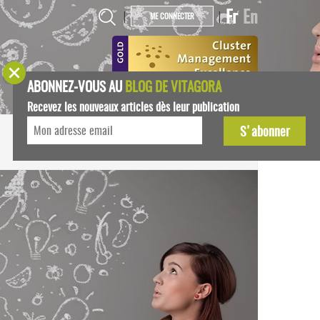
Fr
En
|
|
ME CONNECTER
ABONNEZ-VOUS AU
BLOG DE VITAGORA
Recevez les nouveaux articles dès leur publication
START-UPS
AGENDA