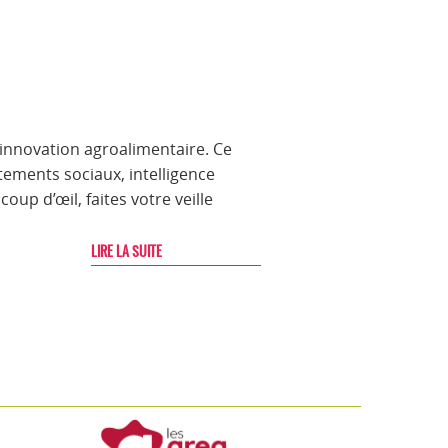
’innovation agroalimentaire. Ce
ements sociaux, intelligence
oup d’œil, faites votre veille
LIRE LA SUITE