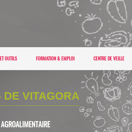
ET OUTILS
FORMATION & EMPLOI
CENTRE DE VEILLE
 DE VITAGORA
L'AGROALIMENTAIRE