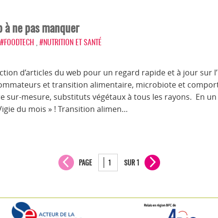
eb à ne pas manquer
#FOODTECH
,
#NUTRITION ET SANTÉ
tion d’articles du web pour un regard rapide et à jour sur l
ommateurs et transition alimentaire, microbiote et comport
ire sur-mesure, substituts végétaux à tous les rayons. En un c
igie du mois » ! Transition alimen…
PAGE
SUR 1