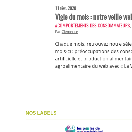
11 févr. 2020
Vigie du mois : notre veille w
#COMPORTEMENTS DES CONSOMMATEURS
,
Par
Clémence
Chaque mois, retrouvez notre sélec
mois-ci : préoccupations des cons
artificielle et production alimenta
agroalimentaire du web avec « La V
NOS LABELS