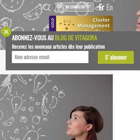
Fr
En
|
|
ME CONNECTER
ABONNEZ-VOUS AU
BLOG DE VITAGORA
Recevez les nouveaux articles dès leur publication
START-UPS
AGENDA