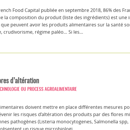
ench Food Capital publiée en septembre 2018, 86% des Franç
e la composition du produit (liste des ingrédients) est une
s que peuvent avoir les produits alimentaires sur la santé 
te, crudivorisme, régime paléo… Si les…
res d’altération
ECHNOLOGIE OU PROCESS AGROALIMENTAIRE
alimentaires doivent mettre en place différentes mesures pou
venir les risques d’altération des produits par des flores m
nnes pathogènes (Listeria monocytogenes, Salmonella spp, et
eprésentent un risque microbiologi…