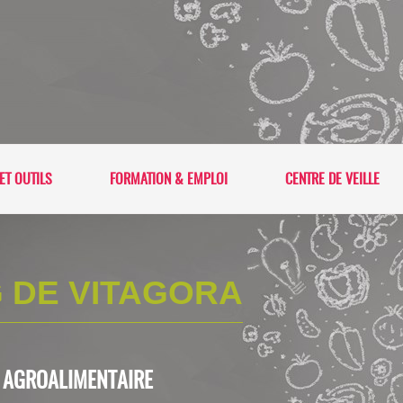
ET OUTILS
FORMATION & EMPLOI
CENTRE DE VEILLE
 DE VITAGORA
L'AGROALIMENTAIRE