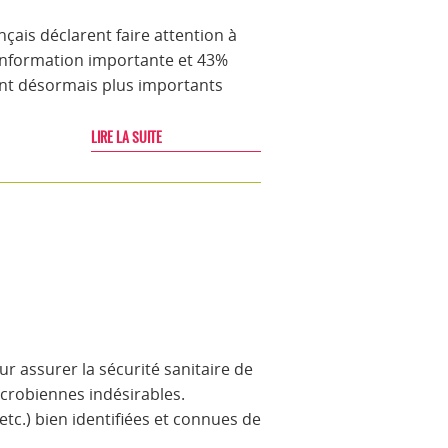
ais déclarent faire attention à
 information importante et 43%
sont désormais plus importants
LIRE LA SUITE
r assurer la sécurité sanitaire de
icrobiennes indésirables.
c.) bien identifiées et connues de