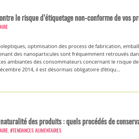
ntre le risque d’étiquetage non-conforme de vos pr
AIRE
leptiques, optimisation des process de fabrication, emball
tenant des nanoparticules sont fréquemment retrouvés dans
ntes ambiantes des consommateurs concernant le risque de 
écembre 2014, il est désormais obligatoire d’étiqu…
 naturalité des produits : quels procédés de conserv
AIRE
,
#TENDANCES ALIMENTAIRES