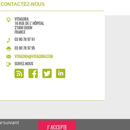
CONTACTEZ-NOUS
VITAGORA
16 RUE DE L'HÔPITAL
21000 DIJON
FRANCE
03 80 78 97 91
03 80 78 97 95
VITAGORA@VITAGORA.COM
SUIVEZ-NOUS
ursuivant
J'ACCEPTE