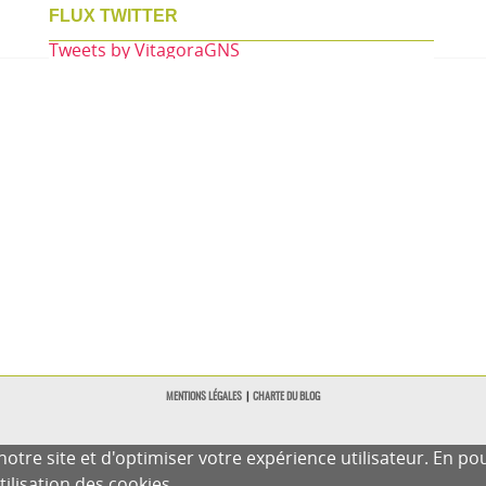
FLUX TWITTER
Tweets by VitagoraGNS
MENTIONS LÉGALES
|
CHARTE DU BLOG
otre site et d'optimiser votre expérience utilisateur. En po
tilisation des cookies.