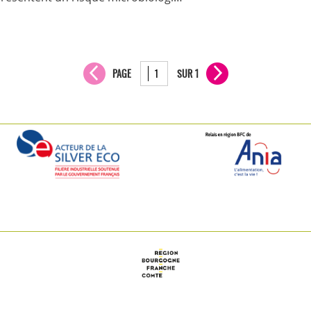
PAGE
SUR 1