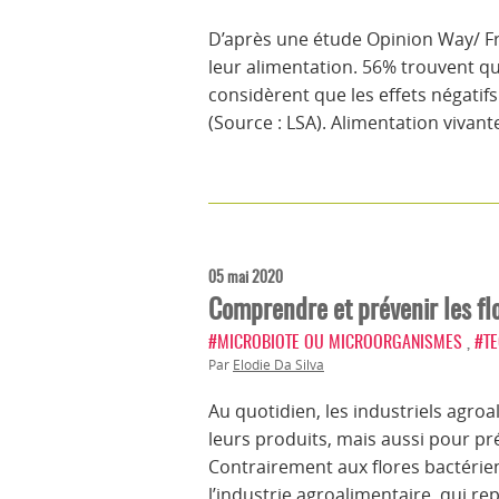
D’après une étude Opinion Way/ Fr
leur alimentation. 56% trouvent qu
considèrent que les effets négatif
(Source : LSA). Alimentation vivan
05 mai 2020
Comprendre et prévenir les flo
#MICROBIOTE OU MICROORGANISMES
,
#T
Par
Elodie Da Silva
Au quotidien, les industriels agro
leurs produits, mais aussi pour pré
Contrairement aux flores bactérie
l’industrie agroalimentaire, qui r