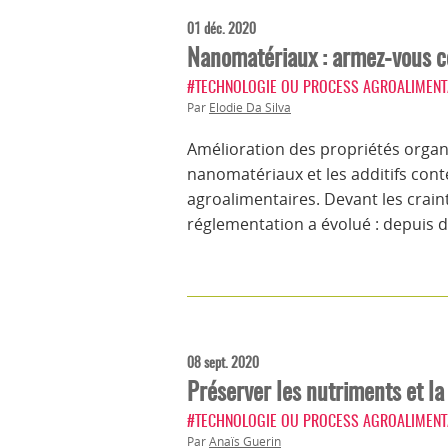
01 déc. 2020
Nanomatériaux : armez-vous co
#TECHNOLOGIE OU PROCESS AGROALIMENT
Par
Elodie Da Silva
Amélioration des propriétés organo
nanomatériaux et les additifs con
agroalimentaires. Devant les crai
réglementation a évolué : depuis d
08 sept. 2020
Préserver les nutriments et la
#TECHNOLOGIE OU PROCESS AGROALIMENT
Par
Anaïs Guerin