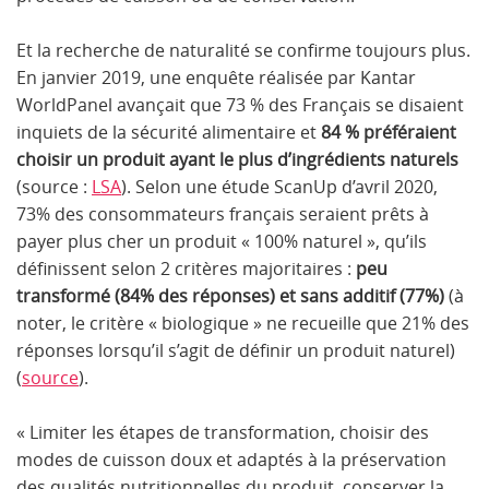
Et la recherche de naturalité se confirme toujours plus.
En janvier 2019, une enquête réalisée par Kantar
WorldPanel avançait que 73 % des Français se disaient
inquiets de la sécurité alimentaire et
84 % préféraient
choisir un produit ayant le plus d’ingrédients naturels
(source :
LSA
). Selon une étude ScanUp d’avril 2020,
73% des consommateurs français seraient prêts à
payer plus cher un produit « 100% naturel », qu’ils
définissent selon 2 critères majoritaires :
peu
transformé (84% des réponses)
et sans additif (77%)
(à
noter, le critère « biologique » ne recueille que 21% des
réponses lorsqu’il s’agit de définir un produit naturel)
(
source
).
« Limiter les étapes de transformation, choisir des
modes de cuisson doux et adaptés à la préservation
des qualités nutritionnelles du produit, conserver la