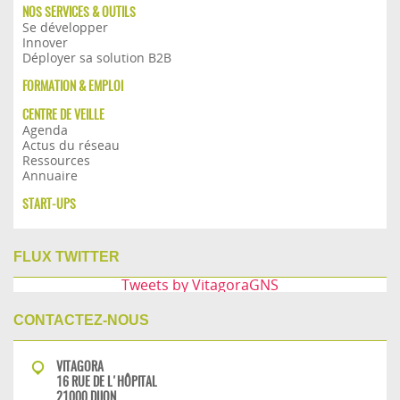
NOS SERVICES & OUTILS
Se développer
Innover
Déployer sa solution B2B
FORMATION & EMPLOI
CENTRE DE VEILLE
Agenda
Actus du réseau
Ressources
Annuaire
START-UPS
FLUX TWITTER
Tweets by VitagoraGNS
CONTACTEZ-NOUS
VITAGORA
16 RUE DE L'HÔPITAL
21000 DIJON