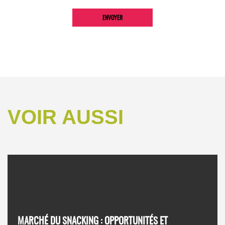
VOIR AUSSI
MARCHÉ DU SNACKING : OPPORTUNITÉS ET