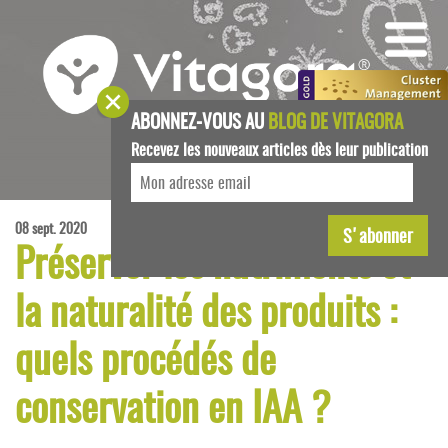
ABONNEZ-VOUS AU
BLOG DE VITAGORA
Recevez les nouveaux articles dès leur publication
08 sept. 2020
Préserver les nutriments et
la naturalité des produits :
quels procédés de
conservation en IAA ?