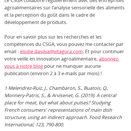
Le CSGA collabore régulièrement avec des entreprises
agroalimentaires sur l’analyse sensorielle des aliments
et la perception du goût dans le cadre de
développement de produits.
Pour en savoir plus sur les recherches et les
compétences du CSGA, vous pouvez me contacter par
email :
elodie.dasilva@vitagora.com
. Et pour continuer
votre veille en innovation agroalimentaire,
abonnez-
vous à notre blog
pour ne manquer aucune
publication (environ 2 à 3 e-mails par mois) !
1 Melendrez-Ruiz, J., Chambaron, S., Buatois, Q.,
Monnery-Patris, S., & Arvisenet, G. (2019). A central
place for meat, but what about pulses? Studying
French consumers' representations of main dish
structure, using an indirect approach. Food Research
International, 123, 790-800.