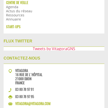
CENTRE DE VEILLE
Agenda
Actus du réseau
Ressources
Annuaire
START-UPS
FLUX TWITTER
Tweets by VitagoraGNS
CONTACTEZ-NOUS
VITAGORA
16 RUE DE L'HÔPITAL
21000 DIJON
FRANCE
03 80 78 97 91
03 80 78 97 95
VITAGORA@VITAGORA.COM