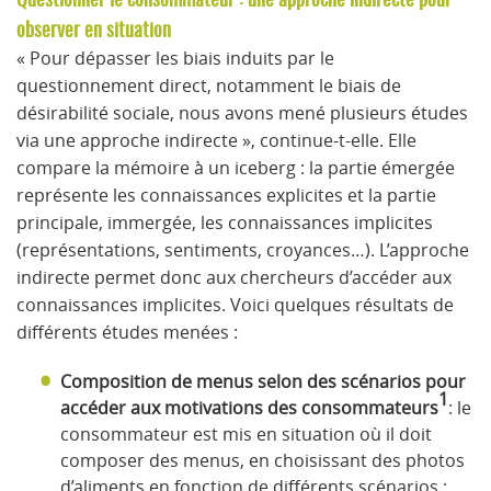
observer en situation
« Pour dépasser les biais induits par le
questionnement direct, notamment le biais de
désirabilité sociale, nous avons mené plusieurs études
via une approche indirecte », continue-t-elle. Elle
compare la mémoire à un iceberg : la partie émergée
représente les connaissances explicites et la partie
principale, immergée, les connaissances implicites
(représentations, sentiments, croyances…). L’approche
indirecte permet donc aux chercheurs d’accéder aux
connaissances implicites. Voici quelques résultats de
différents études menées :
Composition de menus selon des scénarios pour
1
accéder aux motivations des consommateurs
: le
consommateur est mis en situation où il doit
composer des menus, en choisissant des photos
d’aliments en fonction de différents scénarios :