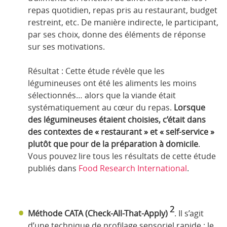
repas quotidien, repas pris au restaurant, budget
restreint, etc. De manière indirecte, le participant,
par ses choix, donne des éléments de réponse
sur ses motivations.
Résultat : Cette étude révèle que les
légumineuses ont été les aliments les moins
sélectionnés… alors que la viande était
systématiquement au cœur du repas.
Lorsque
des légumineuses étaient choisies, c’était dans
des contextes de « restaurant » et « self-service »
plutôt que pour de la préparation à domicile
.
Vous pouvez lire tous les résultats de cette étude
publiés dans
Food Research International
.
2
Méthode CATA (Check-All-That-Apply)
. Il s’agit
d’une technique de profilage sensoriel rapide : le