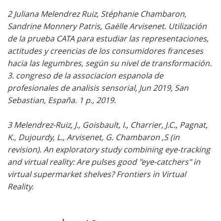
2 Juliana Melendrez Ruiz, Stéphanie Chambaron,
Sandrine Monnery Patris, Gaëlle Arvisenet. Utilización
de la prueba CATA para estudiar las representaciones,
actitudes y creencias de los consumidores franceses
hacia las legumbres, según su nivel de transformación.
3. congreso de la associacion espanola de
profesionales de analisis sensorial, Jun 2019, San
Sebastian, España. 1 p., 2019.
3 Melendrez-Ruiz, J., Goisbault, I., Charrier, J.C., Pagnat,
K., Dujourdy, L., Arvisenet, G. Chambaron ,S (in
revision). An exploratory study combining eye-tracking
and virtual reality: Are pulses good "eye-catchers" in
virtual supermarket shelves? Frontiers in Virtual
Reality.