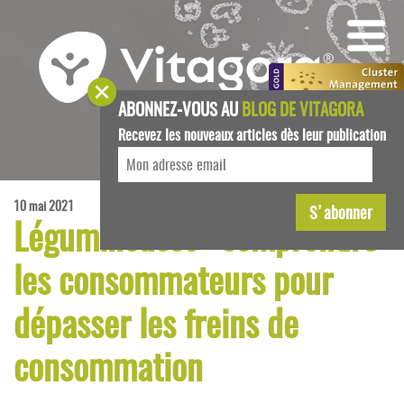
ABONNEZ-VOUS AU
BLOG DE VITAGORA
Recevez les nouveaux articles dès leur publication
10 mai 2021
Légumineuses : comprendre
les consommateurs pour
dépasser les freins de
consommation