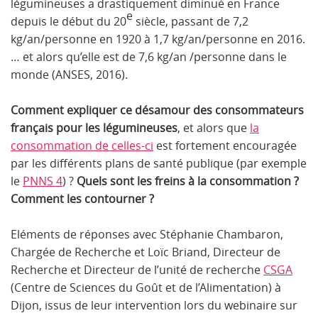
légumineuses a drastiquement diminué en France
e
depuis le début du 20
siècle, passant de 7,2
kg/an/personne en 1920 à 1,7 kg/an/personne en 2016.
… et alors qu’elle est de 7,6 kg/an /personne dans le
monde (ANSES, 2016).
Comment expliquer ce désamour des consommateurs
français pour les légumineuses
, et alors que
la
consommation de celles-ci
est fortement encouragée
par les différents plans de santé publique (par exemple
le
PNNS 4
) ?
Quels sont les freins à la consommation ?
Comment les contourner ?
Eléments de réponses avec Stéphanie Chambaron,
Chargée de Recherche et Loïc Briand, Directeur de
Recherche et Directeur de l’unité de recherche
CSGA
(Centre de Sciences du Goût et de l’Alimentation) à
Dijon, issus de leur intervention lors du webinaire sur