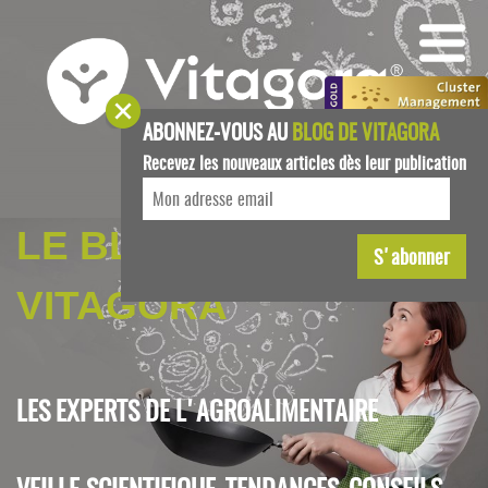
ABONNEZ-VOUS AU
BLOG DE VITAGORA
Recevez les nouveaux articles dès leur publication
LE BLOG DE
VITAGORA
LES EXPERTS DE L'AGROALIMENTAIRE