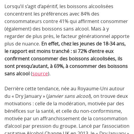
Lorsqu’il s’agit d’apéritif, les boissons alcoolisées
concentrent les préférences avec 84% des
consommateurs contre 41% qui affirment consommer
(également) des boissons sans alcool. Mais à y
regarder de plus près, le facteur générationnel apporte
plus de nuance.
En effet, chez les jeunes de 18-34 ans,
le rapport est moins tranché : si 72% d’entre eux
confirment consommer des boissons alcoolisées, ils
sont presqu’autant, à 69%, à consommer des boissons
sans alcool
(
source
).
Derrière cette tendance, née au Royaume-Uni autour
du « Dry January » (
Janvier sans alcool
), on trouve deux
motivations : celle de la modération, motivée par des
bénéfices sur la santé, et celle du non-conformisme,
motivée par un affranchissement de la consommation
d’alcool par pression du groupe. Lancé par l’association
caritative Alcohol Change UK en 2013, le « Dry January »