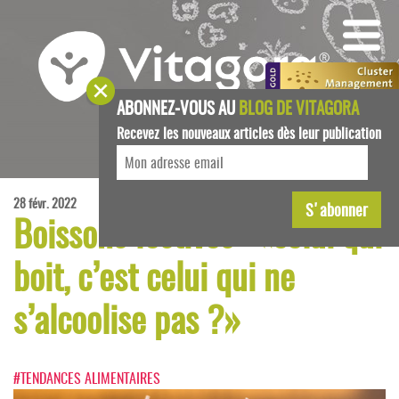
ABONNEZ-VOUS AU
BLOG DE VITAGORA
Recevez les nouveaux articles dès leur publication
28 févr. 2022
Boissons festives : «celui qui
boit, c’est celui qui ne
s’alcoolise pas ?»
#TENDANCES ALIMENTAIRES