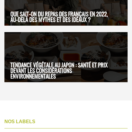
QUE SAIT-ON DU REPAS DES FRANÇAIS EN 2022,
AU-DELÀ DES MYTHES ET DES IDÉAUX ?
TENDANCE VÉGÉTALE AU JAPON : SANTÉ ET PRIX
DEVANT LES CONSIDÉRATIONS
ENVIRONNEMENTALES
NOS LABELS