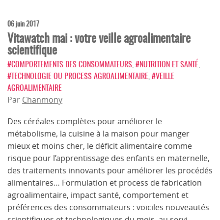
06 juin 2017
Vitawatch mai : votre veille agroalimentaire
scientifique
#COMPORTEMENTS DES CONSOMMATEURS
,
#NUTRITION ET SANTÉ
,
#TECHNOLOGIE OU PROCESS AGROALIMENTAIRE
,
#VEILLE
AGROALIMENTAIRE
Par
Chanmony
Des céréales complètes pour améliorer le
métabolisme, la cuisine à la maison pour manger
mieux et moins cher, le déficit alimentaire comme
risque pour l’apprentissage des enfants en maternelle,
des traitements innovants pour améliorer les procédés
alimentaires… Formulation et process de fabrication
agroalimentaire, impact santé, comportement et
préférences des consommateurs : voiciles nouveautés
scientifiques et technologiques du mois, au servi…