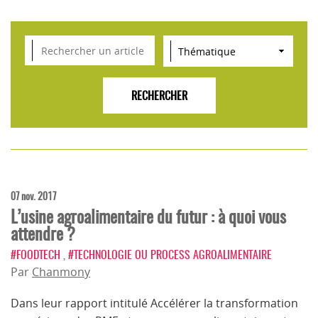
VEILLE SCIENTIFIQUE, TENDANCES, CONSEILS
POUR L'INNOVATION AGROALIMENTAIRE
07 nov. 2017
L’usine agroalimentaire du futur : à quoi vous
attendre ?
#FOODTECH
,
#TECHNOLOGIE OU PROCESS AGROALIMENTAIRE
Par
Chanmony
Dans leur rapport intitulé Accélérer la transformation