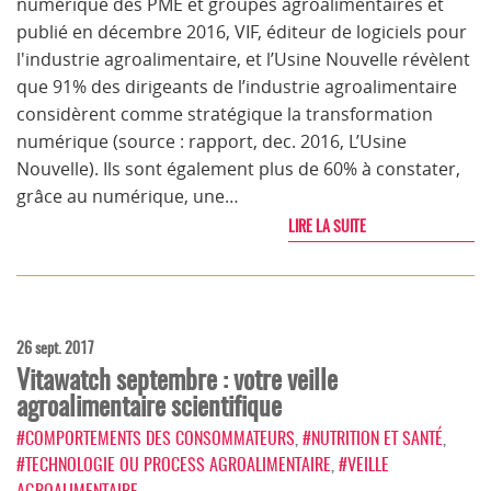
numérique des PME et groupes agroalimentaires et
publié en décembre 2016, VIF, éditeur de logiciels pour
l'industrie agroalimentaire, et l’Usine Nouvelle révèlent
que 91% des dirigeants de l’industrie agroalimentaire
considèrent comme stratégique la transformation
numérique (source : rapport, dec. 2016, L’Usine
Nouvelle). Ils sont également plus de 60% à constater,
grâce au numérique, une…
LIRE LA SUITE
26 sept. 2017
Vitawatch septembre : votre veille
agroalimentaire scientifique
#COMPORTEMENTS DES CONSOMMATEURS
,
#NUTRITION ET SANTÉ
,
#TECHNOLOGIE OU PROCESS AGROALIMENTAIRE
,
#VEILLE
AGROALIMENTAIRE