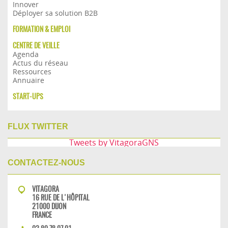
Innover
Déployer sa solution B2B
FORMATION & EMPLOI
CENTRE DE VEILLE
Agenda
Actus du réseau
Ressources
Annuaire
START-UPS
FLUX TWITTER
Tweets by VitagoraGNS
CONTACTEZ-NOUS
VITAGORA
16 RUE DE L'HÔPITAL
21000 DIJON
FRANCE