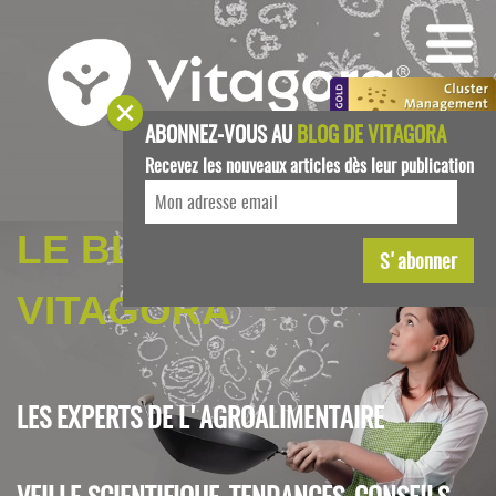
ABONNEZ-VOUS AU
BLOG DE VITAGORA
Recevez les nouveaux articles dès leur publication
LE BLOG DE
VITAGORA
LES EXPERTS DE L'AGROALIMENTAIRE