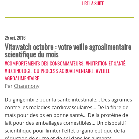
LIRE LA SUITE
25 oct. 2016
Vitawatch octobre : votre veille agroalimentaire
scientifique du mois
#COMPORTEMENTS DES CONSOMMATEURS
,
#NUTRITION ET SANTÉ
,
#TECHNOLOGIE OU PROCESS AGROALIMENTAIRE
,
#VEILLE
AGROALIMENTAIRE
Par
Chanmony
Du gingembre pour la santé intestinale... Des agrumes
contre les maladies cardiovasculaires... De la fibre de
maïs pour des os en bonne santé... De la protéine de
lait pour des emballages comestibles... Un dispositif
scientifique pour limiter l'effet organoleptique de la
réduction de sucre et de sel dans les aliments...